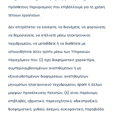
πρόσθετους περιορισμούς που επιβάλλουμε για τη χρήση
τέτοιων εργαλείων.
Δεν επιτρέπεται να εισάγετε, να διανέμετε, να φορτώνετε,
να δημοσιεύετε, να στέλνετε μέσω ηλεκτρονικού
ταχυδρομείου, να μεταδίδετε ή να διαθέτετε με
οποιονδήποτε άλλο τρόπο μέσω των Υπηρεσιών
περιεχόμενο που: (i) έχει διαφημιστικό χαρακτήρα,
συμπεριλαμβανομένων ανεπιθύμητων ή μη
εξουσιοδοτημένων διαφημίσεων, ανεπιθύμητων
μηνυμάτων ηλεκτρονικού ταχυδρομείου, spam ή άλλων
μορφών προσέλκυσης πελατών, (ii) είναι παράνομο,
επιβλαβές, υβριστικό, παρενοχλητικό, αδικοπραξικό,
δυσφημιστικό, χυδαίο, άσεμνο, συκοφαντικό, παραβιάζει