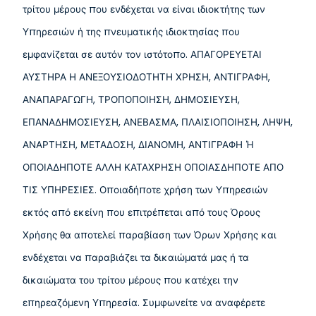
τρίτου μέρους που ενδέχεται να είναι ιδιοκτήτης των
Υπηρεσιών ή της πνευματικής ιδιοκτησίας που
εμφανίζεται σε αυτόν τον ιστότοπο. ΑΠΑΓΟΡΕΥΕΤΑΙ
ΑΥΣΤΗΡΑ Η ΑΝΕΞΟΥΣΙΟΔΟΤΗΤΗ ΧΡΗΣΗ, ΑΝΤΙΓΡΑΦΗ,
ΑΝΑΠΑΡΑΓΩΓΗ, ΤΡΟΠΟΠΟΙΗΣΗ, ΔΗΜΟΣΙΕΥΣΗ,
ΕΠΑΝΑΔΗΜΟΣΙΕΥΣΗ, ΑΝΕΒΑΣΜΑ, ΠΛΑΙΣΙΟΠΟΙΗΣΗ, ΛΗΨΗ,
ΑΝΑΡΤΗΣΗ, ΜΕΤΑΔΟΣΗ, ΔΙΑΝΟΜΗ, ΑΝΤΙΓΡΑΦΗ Ή
ΟΠΟΙΑΔΗΠΟΤΕ ΑΛΛΗ ΚΑΤΑΧΡΗΣΗ ΟΠΟΙΑΣΔΗΠΟΤΕ ΑΠΟ
ΤΙΣ ΥΠΗΡΕΣΙΕΣ. Οποιαδήποτε χρήση των Υπηρεσιών
εκτός από εκείνη που επιτρέπεται από τους Όρους
Χρήσης θα αποτελεί παραβίαση των Όρων Χρήσης και
ενδέχεται να παραβιάζει τα δικαιώματά μας ή τα
δικαιώματα του τρίτου μέρους που κατέχει την
επηρεαζόμενη Υπηρεσία. Συμφωνείτε να αναφέρετε