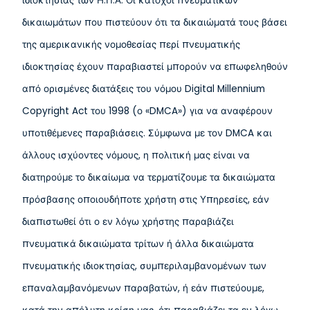
ιδιοκτησίας των Η.Π.Α. Οι κάτοχοι πνευματικών
δικαιωμάτων που πιστεύουν ότι τα δικαιώματά τους βάσει
της αμερικανικής νομοθεσίας περί πνευματικής
ιδιοκτησίας έχουν παραβιαστεί μπορούν να επωφεληθούν
από ορισμένες διατάξεις του νόμου Digital Millennium
Copyright Act του 1998 (ο «DMCA») για να αναφέρουν
υποτιθέμενες παραβιάσεις. Σύμφωνα με τον DMCA και
άλλους ισχύοντες νόμους, η πολιτική μας είναι να
διατηρούμε το δικαίωμα να τερματίζουμε τα δικαιώματα
πρόσβασης οποιουδήποτε χρήστη στις Υπηρεσίες, εάν
διαπιστωθεί ότι ο εν λόγω χρήστης παραβιάζει
πνευματικά δικαιώματα τρίτων ή άλλα δικαιώματα
πνευματικής ιδιοκτησίας, συμπεριλαμβανομένων των
επαναλαμβανόμενων παραβατών, ή εάν πιστεύουμε,