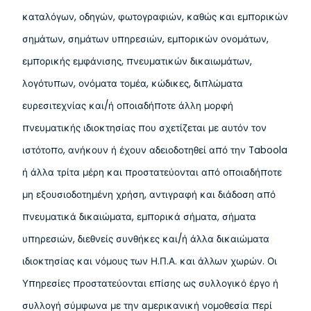
καταλόγων, οδηγών, φωτογραφιών, καθώς και εμπορικών
σημάτων, σημάτων υπηρεσιών, εμπορικών ονομάτων,
εμπορικής εμφάνισης, πνευματικών δικαιωμάτων,
λογότυπων, ονόματα τομέα, κώδικες, διπλώματα
ευρεσιτεχνίας και/ή οποιαδήποτε άλλη μορφή
πνευματικής ιδιοκτησίας που σχετίζεται με αυτόν τον
ιστότοπο, ανήκουν ή έχουν αδειοδοτηθεί από την Taboola
ή άλλα τρίτα μέρη και προστατεύονται από οποιαδήποτε
μη εξουσιοδοτημένη χρήση, αντιγραφή και διάδοση από
πνευματικά δικαιώματα, εμπορικά σήματα, σήματα
υπηρεσιών, διεθνείς συνθήκες και/ή άλλα δικαιώματα
ιδιοκτησίας και νόμους των Η.Π.Α. και άλλων χωρών. Οι
Υπηρεσίες προστατεύονται επίσης ως συλλογικό έργο ή
συλλογή σύμφωνα με την αμερικανική νομοθεσία περί