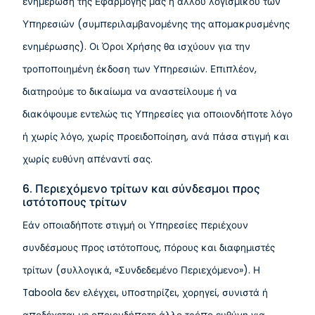
ενημέρωση της Εφαρμογής μας ή άλλου λογισμικού των
Υπηρεσιών (συμπεριλαμβανομένης της απομακρυσμένης
ενημέρωσης). Οι Όροι Χρήσης θα ισχύουν για την
τροποποιημένη έκδοση των Υπηρεσιών. Επιπλέον,
διατηρούμε το δικαίωμα να αναστείλουμε ή να
διακόψουμε εντελώς τις Υπηρεσίες για οποιονδήποτε λόγο
ή χωρίς λόγο, χωρίς προειδοποίηση, ανά πάσα στιγμή και
χωρίς ευθύνη απέναντί σας.
6. Περιεχόμενο τρίτων και σύνδεσμοι προς
ιστότοπους τρίτων
Εάν οποιαδήποτε στιγμή οι Υπηρεσίες περιέχουν
συνδέσμους προς ιστότοπους, πόρους και διαφημιστές
τρίτων (συλλογικά, «Συνδεδεμένο Περιεχόμενο»). Η
Taboola δεν ελέγχει, υποστηρίζει, χορηγεί, συνιστά ή