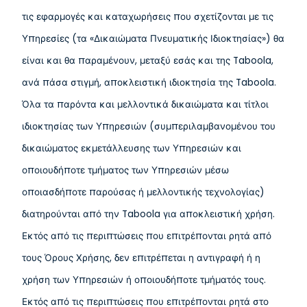
τις εφαρμογές και καταχωρήσεις που σχετίζονται με τις
Υπηρεσίες (τα «Δικαιώματα Πνευματικής Ιδιοκτησίας») θα
είναι και θα παραμένουν, μεταξύ εσάς και της Taboola,
ανά πάσα στιγμή, αποκλειστική ιδιοκτησία της Taboola.
Όλα τα παρόντα και μελλοντικά δικαιώματα και τίτλοι
ιδιοκτησίας των Υπηρεσιών (συμπεριλαμβανομένου του
δικαιώματος εκμετάλλευσης των Υπηρεσιών και
οποιουδήποτε τμήματος των Υπηρεσιών μέσω
οποιασδήποτε παρούσας ή μελλοντικής τεχνολογίας)
διατηρούνται από την Taboola για αποκλειστική χρήση.
Εκτός από τις περιπτώσεις που επιτρέπονται ρητά από
τους Όρους Χρήσης, δεν επιτρέπεται η αντιγραφή ή η
χρήση των Υπηρεσιών ή οποιουδήποτε τμήματός τους.
Εκτός από τις περιπτώσεις που επιτρέπονται ρητά στο