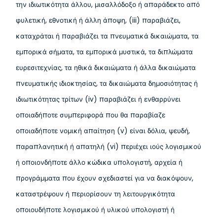
την ιδιωτικότητα άλλου, μισαλλόδοξο ή απαράδεκτο από
φυλετική, εθνοτική ή άλλη άποψη, (iii) παραβιάζει,
καταχράται ή παραβιάζει τα πνευματικά δικαιώματα, τα
εμπορικά σήματα, τα εμπορικά μυστικά, τα διπλώματα
ευρεσιτεχνίας, τα ηθικά δικαιώματα ή άλλα δικαιώματα
πνευματικής ιδιοκτησίας, τα δικαιώματα δημοσιότητας ή
ιδιωτικότητας τρίτων (iv) παραβιάζει ή ενθαρρύνει
οποιαδήποτε συμπεριφορά που θα παραβίαζε
οποιαδήποτε νομική απαίτηση (v) είναι δόλια, ψευδή,
παραπλανητική ή απατηλή (vi) περιέχει ιούς λογισμικού
ή οποιονδήποτε άλλο κώδικα υπολογιστή, αρχεία ή
προγράμματα που έχουν σχεδιαστεί για να διακόψουν,
καταστρέψουν ή περιορίσουν τη λειτουργικότητα
οποιουδήποτε λογισμικού ή υλικού υπολογιστή ή