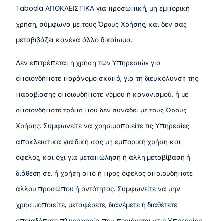
Taboola ΑΠΟΚΛΕΙΣΤΙΚΑ για προσωπική, μη εμπορική
χρήση, σύμφωνα με τους Όρους Χρήσης, και δεν σας
μεταβιβάζει κανένα άλλο δικαίωμα.
Δεν επιτρέπεται η χρήση των Υπηρεσιών για
οποιονδήποτε παράνομο σκοπό, για τη διευκόλυνση της
παραβίασης οποιουδήποτε νόμου ή κανονισμού, ή με
οποιονδήποτε τρόπο που δεν συνάδει με τους Όρους
Χρήσης. Συμφωνείτε να χρησιμοποιείτε τις Υπηρεσίες
αποκλειστικά για δική σας μη εμπορική χρήση και
όφελος, και όχι για μεταπώληση ή άλλη μεταβίβαση ή
διάθεση σε, ή χρήση από ή προς όφελος οποιουδήποτε
άλλου προσώπου ή οντότητας. Συμφωνείτε να μην
χρησιμοποιείτε, μεταφέρετε, διανέμετε ή διαθέτετε
οποιαδήποτε πληροφορία που περιέχεται στις Υπηρεσίες