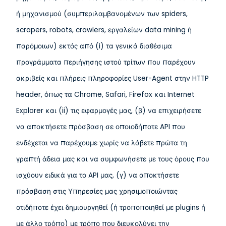
ή μηχανισμού (συμπεριλαμβανομένων των spiders,
scrapers, robots, crawlers, εργαλείων data mining ή
παρόμοιων) εκτός από (i) τα γενικά διαθέσιμα
προγράμματα περιήγησης ιστού τρίτων που παρέχουν
ακριβείς και πλήρεις πληροφορίες User-Agent στην HTTP
header, όπως τα Chrome, Safari, Firefox και Internet
Explorer και (ii) τις εφαρμογές μας, (β) να επιχειρήσετε
να αποκτήσετε πρόσβαση σε οποιοδήποτε API που
ενδέχεται να παρέχουμε χωρίς να λάβετε πρώτα τη
γραπτή άδεια μας και να συμφωνήσετε με τους όρους που
ισχύουν ειδικά για το API μας, (γ) να αποκτήσετε
πρόσβαση στις Υπηρεσίες μας χρησιμοποιώντας
οτιδήποτε έχει δημιουργηθεί (ή τροποποιηθεί με plugins ή
με άλλο τρόπο) με τρόπο που διευκολύνει την