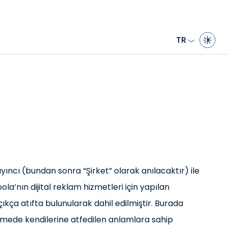
TR
ayıncı (bundan sonra “Şirket” olarak anılacaktır) ile
ola’nın dijital reklam hizmetleri için yapılan
ça atıfta bulunularak dahil edilmiştir. Burada
mede kendilerine atfedilen anlamlara sahip