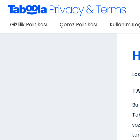
Gizlilik Politikası
Çerez Politikası
Kullanım Koş
H
Las
TA
Bu 
Tab
söz
tan