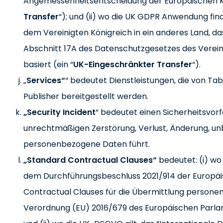
Angemessenheitsentscheidung der Europäischen Ko
Transfer
“); und (ii) wo die UK GDPR Anwendung fi
dem Vereinigten Königreich in ein anderes Land, 
Abschnitt 17A des Datenschutzgesetzes des Vereini
basiert (ein “
UK-Eingeschränkter Transfer
“).
„
Services“
“ bedeutet Dienstleistungen, die von T
Publisher bereitgestellt werden.
„Security Incident
“ bedeutet einen Sicherheitsvorf
unrechtmäßigen Zerstörung, Verlust, Änderung, un
personenbezogene Daten führt.
„Standard Contractual Clauses“
bedeutet: (i) wo 
dem Durchführungsbeschluss 2021/914 der Europäi
Contractual Clauses für die Übermittlung person
Verordnung (EU) 2016/679 des Europäischen Parla