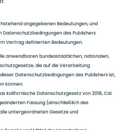
zt.
e nachstehend angegebenen Bedeutungen, und
en Datenschutzbedingungen des Publishers
dem Vertrag definierten Bedeutungen.
lle anwendbaren bundesstaatlichen, nationalen,
chutzgesetze, die auf die Verarbeitung
dieser Datenschutzbedingungen des Publishers ist,
den können.
as kalifornische Datenschutzgesetz von 2018, Cal.
r geänderten Fassung (einschließlich des
 alle untergeordneten Gesetze und