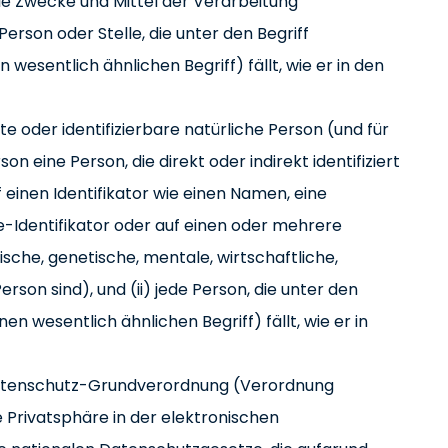
e die Zwecke und Mittel der Verarbeitung
rson oder Stelle, die unter den Begriff
esentlich ähnlichen Begriff) fällt, wie er in den
erte oder identifizierbare natürliche Person (und für
on eine Person, die direkt oder indirekt identifiziert
inen Identifikator wie einen Namen, eine
e-Identifikator oder auf einen oder mehrere
gische, genetische, mentale, wirtschaftliche,
Person sind), und (ii) jede Person, die unter den
en wesentlich ähnlichen Begriff) fällt, wie er in
-Datenschutz-Grundverordnung (Verordnung
die Privatsphäre in der elektronischen