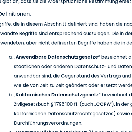
 gibt an, dass sie die widersprüchliche Bestimmung erset
Definitionen.
riffe, die in diesem Abschnitt definiert sind, haben di
wandte Begriffe sind entsprechend auszulegen. Die in d
wendeten, aber nicht definierten Begriffe haben die in 
„
Anwendbare Datenschutzgesetze
“ bezeichnet a
staatlichen oder anderen Datenschutz- und Datens
anwendbar sind, die Gegenstand des Vertrags und 
wie sie von Zeit zu Zeit geändert oder ersetzt wer
„
Kalifornisches Datenschutzgesetz
“ bezeichnet d
Zivilgesetzbuch § 1798.100 ff. (auch „
CCPA
“), in de
kalifornischen Datenschutzrechtsgesetzes) sowie
Durchführungsverordnungen.