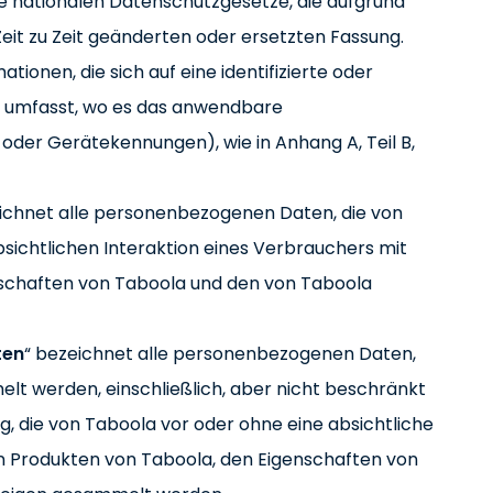
lle nationalen Datenschutzgesetze, die aufgrund
n Zeit zu Zeit geänderten oder ersetzten Fassung.
ationen, die sich auf eine identifizierte oder
iff umfasst, wo es das anwendbare
oder Gerätekennungen), wie in Anhang A, Teil B,
ichnet alle personenbezogenen Daten, die von
sichtlichen Interaktion eines Verbrauchers mit
nschaften von Taboola und den von Taboola
ten
“ bezeichnet alle personenbezogenen Daten,
lt werden, einschließlich, aber nicht beschränkt
ng, die von Taboola vor oder ohne eine absichtliche
en Produkten von Taboola, den Eigenschaften von