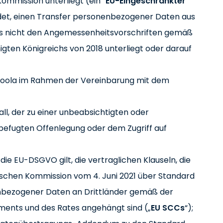
mmission unterliegt (ein “
EU-Eingeschränkter
ndet, einen Transfer personenbezogener Daten aus
das nicht den Angemessenheitsvorschriften gemäß
gten Königreichs von 2018 unterliegt oder darauf
aboola im Rahmen der Vereinbarung mit dem
all, der zu einer unbeabsichtigten oder
befugten Offenlegung oder dem Zugriff auf
die EU-DSGVO gilt, die vertraglichen Klauseln, die
schen Kommission vom 4. Juni 2021 über Standard
enbezogener Daten an Drittländer gemäß der
ments und des Rates angehängt sind („
EU SCCs
“);