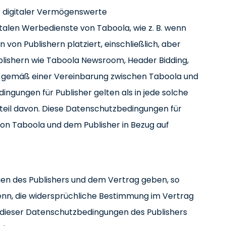
 digitaler Vermögenswerte
italen Werbedienste von Taboola, wie z. B. wenn
on Publishern platziert, einschließlich, aber
blishern wie Taboola Newsroom, Header Bidding,
 gemäß einer Vereinbarung zwischen Taboola und
ngungen für Publisher gelten als in jede solche
dteil davon. Diese Datenschutzbedingungen für
 von Taboola und dem Publisher in Bezug auf
gen des Publishers und dem Vertrag geben, so
denn, die widersprüchliche Bestimmung im Vertrag
 dieser Datenschutzbedingungen des Publishers