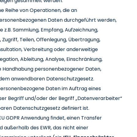
zeigen gesammelt werden.
ne Reihe von Operationen, die an
ersonenbezogenen Daten durchgeführt werden,
wie z.B. Sammlung, Empfang, Aufzeichnung,
 Zugriff, Teilen, Offenlegung, Übertragung,
sultation, Verbreitung oder anderweitige
egation, Ableitung, Analyse, Einschränkung,
re Handhabung personenbezogener Daten,
mäß dem anwendbaren Datenschutzgesetz.
e personenbezogene Daten im Auftrag eines
ser Begriff und/oder der Begriff „Datenverarbeiter“
aren Datenschutzgesetz definiert ist.
e EU GDPR Anwendung findet, einen Transfer
 außerhalb des EWR, das nicht einer