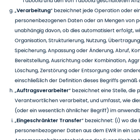
Taboola und den von Taboola geschalteten An
„
Verarbeitung
“ bezeichnet jede Operation oder ei
personenbezogenen Daten oder an Mengen von p
unabhängig davon, ob dies automatisiert erfolgt, 
Organisation, Strukturierung, Nutzung, Übertragung,
Speicherung, Anpassung oder Änderung, Abruf, Kon
Bereitstellung, Ausrichtung oder Kombination, Aggr
Löschung, Zerstörung oder Entsorgung oder ande
einschließlich der Definition dieses Begriffs ge
„
Auftragsverarbeiter
“ bezeichnet eine Stelle, di
Verantwortlichen verarbeitet, und umfasst, wie die
(oder ein wesentlich ähnlicher Begriff) im anwendb
„
Eingeschränkter Transfer
“ bezeichnet: (i) wo di
personenbezogener Daten aus dem EWR in ein Land