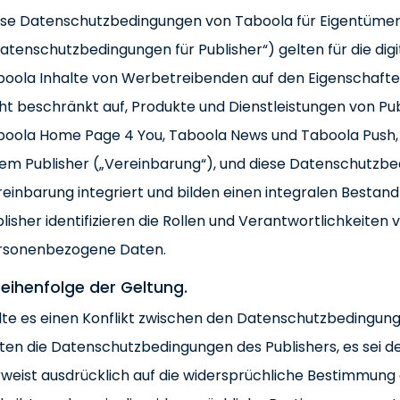
ese Datenschutzbedingungen von Taboola für Eigentümer
atenschutzbedingungen für Publisher“) gelten für die dig
oola Inhalte von Werbetreibenden auf den Eigenschaften v
ht beschränkt auf, Produkte und Dienstleistungen von Pu
boola Home Page 4 You, Taboola News und Taboola Push,
em Publisher („Vereinbarung“), und diese Datenschutzbedi
einbarung integriert und bilden einen integralen Bestan
lisher identifizieren die Rollen und Verantwortlichkeiten
rsonenbezogene Daten.
 Reihenfolge der Geltung.
lte es einen Konflikt zwischen den Datenschutzbedingun
ten die Datenschutzbedingungen des Publishers, es sei 
weist ausdrücklich auf die widersprüchliche Bestimmung