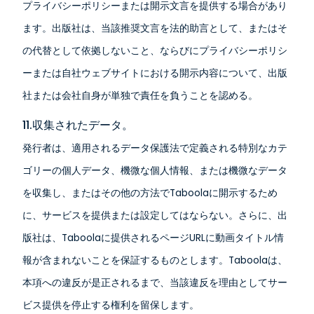
プライバシーポリシーまたは開示文言を提供する場合があり
ます。出版社は、当該推奨文言を法的助言として、またはそ
の代替として依拠しないこと、ならびにプライバシーポリシ
ーまたは自社ウェブサイトにおける開示内容について、出版
社または会社自身が単独で責任を負うことを認める。
11.収集されたデータ。
発行者は、適用されるデータ保護法で定義される特別なカテ
ゴリーの個人データ、機微な個人情報、または機微なデータ
を収集し、またはその他の方法でTaboolaに開示するため
に、サービスを提供または設定してはならない。さらに、出
版社は、Taboolaに提供されるページURLに動画タイトル情
報が含まれないことを保証するものとします。Taboolaは、
本項への違反が是正されるまで、当該違反を理由としてサー
ビス提供を停止する権利を留保します。