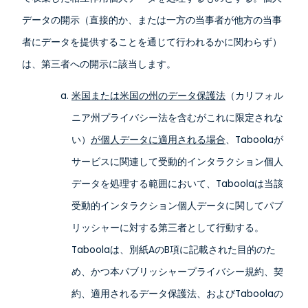
データの開示（直接的か、または一方の当事者が他方の当事
者にデータを提供することを通じて行われるかに関わらず）
は、第三者への開示に該当します。
米国または米国の州のデータ保護法
（カリフォル
ニア州プライバシー法を含むがこれに限定されな
い）
が個人データに適用される場合
、Taboolaが
サービスに関連して受動的インタラクション個人
データを処理する範囲において、Taboolaは当該
受動的インタラクション個人データに関してパブ
リッシャーに対する第三者として行動する。
Taboolaは、別紙AのB項に記載された目的のた
め、かつ本パブリッシャープライバシー規約、契
約、適用されるデータ保護法、およびTaboolaの