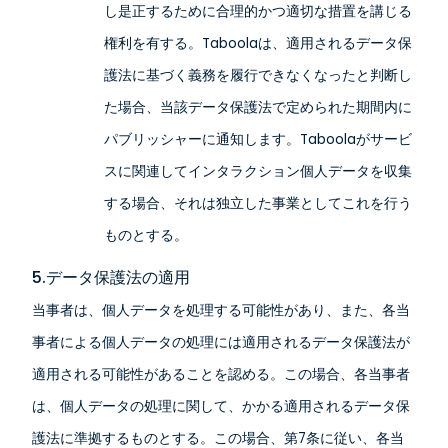
し是正するために合理的かつ適切な措置を講じる
権利を有する。Taboolaは、適用されるデータ保
護法に基づく義務を履行できなくなったと判断し
た場合、当該データ保護法で定められた期間内に
パブリッシャーに通知します。Taboolaがサービ
スに関連してインタラクション個人データを収集
する場合、それは独立した事業としてこれを行う
ものとする。
5.データ保護法の適用
当事者は、個人データを処理する可能性があり、また、各当
事者による個人データの処理には適用されるデータ保護法が
適用される可能性があることを認める。この場合、各当事者
は、個人データの処理に関して、かかる適用されるデータ保
護法に準拠するものとする。この場合、第7条に従い、各当