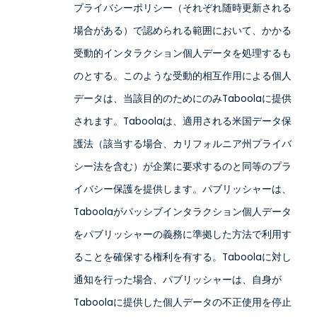
プライバシーポリシー（それぞれ随時更新される
場合がある）で認められる範囲において、かかる
受動的インタラクション個人データを処理するも
のとする。このような受動的相互作用による個人
データは、当該目的のためにのみTaboolaに提供
されます。Taboolaは、適用される米国データ保
護法（該当する場合、カリフォルニア州プライバ
シー法を含む）が企業に要求するのと同等のプラ
イバシー保護を提供します。パブリッシャーは、
Taboolaがパッシブインタラクション個人データ
をパブリッシャーの義務に準拠した方法で利用す
ることを確保する権利を有する。Taboolaに対し
通知を行った場合、パブリッシャーは、自身が
Taboolaに提供した個人データの不正使用を停止