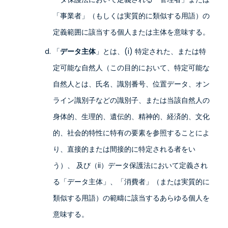
「事業者」（もしくは実質的に類似する用語）の
定義範囲に該当する個人または主体を意味する。
「
データ主体
」とは、(i) 特定された、または特
定可能な自然人（この目的において、特定可能な
自然人とは、氏名、識別番号、位置データ、オン
ライン識別子などの識別子、または当該自然人の
身体的、生理的、遺伝的、精神的、経済的、文化
的、社会的特性に特有の要素を参照することによ
り、直接的または間接的に特定される者をい
う）、 及び（ii）データ保護法において定義され
る「データ主体」、「消費者」（または実質的に
類似する用語）の範疇に該当するあらゆる個人を
意味する。