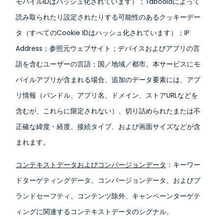
モバイルIDはハッシュ化されています）；Taboolaによって
読み取られたり設定されたりする可能性のあるクッキーデー
タ（すべてのCookie IDはハッシュ化されています）；IP
Address；参照元ウェブサイト；デバイスおよびアプリの言
語を含むユーザーの言語；国／地域／都市。本サービスにモ
バイルアプリが含まれる場合、追加のデータ要素には、アプ
リ情報（バンドル、アプリ名、ドメイン、ストアURLなどを
含むが、これらに限定されない）、切り詰められたまたは不
正確な緯度・経度、接続タイプ、および画面サイズなどが含
まれます。
コンテキストデータおよびコンバージョンデータ
：キーワー
ドターゲティングデータ、コンバージョンデータ、およびブ
ランドセーフティ、コンテンツ除外、キャンペーンターゲテ
ィングに関連するコンテキストデータのシグナル。