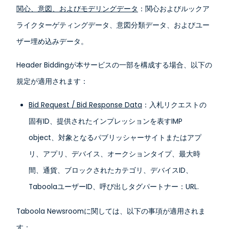
関心、意図、およびモデリングデータ
：関心およびルックア
ライクターゲティングデータ、意図分類データ、およびユー
ザー埋め込みデータ。
Header Biddingが本サービスの一部を構成する場合、以下の
規定が適用されます：
Bid Request / Bid Response Data
：入札リクエストの
固有ID、提供されたインプレッションを表すIMP
object、対象となるパブリッシャーサイトまたはアプ
リ、アプリ、デバイス、オークションタイプ、最大時
間、通貨、ブロックされたカテゴリ、デバイスID、
TaboolaユーザーID、呼び出しタグパートナー：URL.
Taboola Newsroomに関しては、以下の事項が適用されま
す：