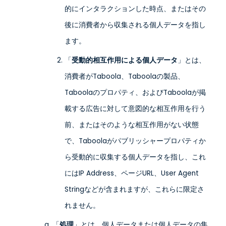
的にインタラクションした時点、またはその
後に消費者から収集される個人データを指し
ます。
「
受動的相互作用による個人データ
」とは、
消費者がTaboola、Taboolaの製品、
Taboolaのプロパティ、およびTaboolaが掲
載する広告に対して意図的な相互作用を行う
前、またはそのような相互作用がない状態
で、Taboolaがパブリッシャープロパティか
ら受動的に収集する個人データを指し、これ
にはIP Address、ページURL、User Agent
Stringなどが含まれますが、これらに限定さ
れません。
「
処理
」とは、個人データまたは個人データの集