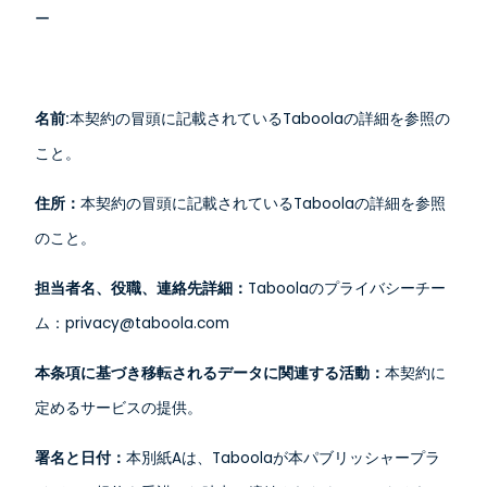
ー
名前:
本契約の冒頭に記載されているTaboolaの詳細を参照の
こと。
住所：
本契約の冒頭に記載されているTaboolaの詳細を参照
のこと。
担当者名、役職、連絡先詳細：
Taboolaのプライバシーチー
ム：privacy@taboola.com
本条項に基づき移転されるデータに関連する活動：
本契約に
定めるサービスの提供。
署名と日付：
本別紙Aは、Taboolaが本パブリッシャープラ