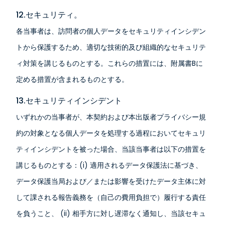
12.セキュリティ。
各当事者は、訪問者の個人データをセキュリティインシデン
トから保護するため、適切な技術的及び組織的なセキュリテ
ィ対策を講じるものとする。これらの措置には、附属書Bに
定める措置が含まれるものとする。
13.セキュリティインシデント
いずれかの当事者が、本契約および本出版者プライバシー規
約の対象となる個人データを処理する過程においてセキュリ
ティインシデントを被った場合、当該当事者は以下の措置を
講じるものとする：(i) 適用されるデータ保護法に基づき、
データ保護当局および／または影響を受けたデータ主体に対
して課される報告義務を（自己の費用負担で）履行する責任
を負うこと、 (ii) 相手方に対し遅滞なく通知し、当該セキュ