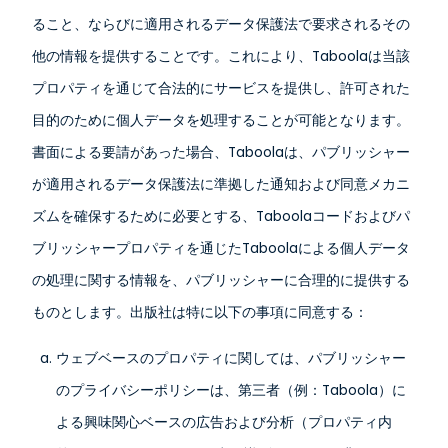
ること、ならびに適用されるデータ保護法で要求されるその
他の情報を提供することです。これにより、Taboolaは当該
プロパティを通じて合法的にサービスを提供し、許可された
目的のために個人データを処理することが可能となります。
書面による要請があった場合、Taboolaは、パブリッシャー
が適用されるデータ保護法に準拠した通知および同意メカニ
ズムを確保するために必要とする、Taboolaコードおよびパ
ブリッシャープロパティを通じたTaboolaによる個人データ
の処理に関する情報を、パブリッシャーに合理的に提供する
ものとします。出版社は特に以下の事項に同意する：
ウェブベースのプロパティに関しては、パブリッシャー
のプライバシーポリシーは、第三者（例：Taboola）に
よる興味関心ベースの広告および分析（プロパティ内