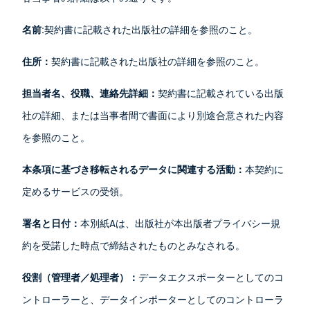
名前:
契約書に記載された出版社の詳細を参照のこと。
住所：
契約書に記載された出版社の
詳細を参照のこと
。
担当者名、役職、連絡先詳細：
契約書に記載されている出版
社の詳細、または当事者間で書面により別途合意された内容
を参照のこと。
本条項に基づき移転されるデータに関連する活動：
本契約に
定めるサービスの受領。
署名と日付：
本別紙Aは、出版社が本出版者プライバシー規
約を受諾した時点で締結されたものとみなされる。
役割（管理者／処理者）：
データエクスポーターとしてのコ
ントローラーと、データインポーターとしてのコントローラ