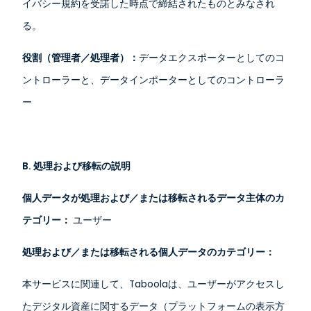
イバシー規約を受諾した時点で締結されたものとみなされ
る。
役割（管理者／処理者）：
データエクスポーターとしてのコ
ントローラーと、データインポーターとしてのコントローラ
ー
B. 処理および移転の説明
個人データが処理および／または移転されるデータ主体のカ
テゴリー：
ユーザー
処理および／または移転される個人データのカテゴリー：
本サービスに関連して、Taboolaは、ユーザーがアクセスし
たデジタル資産に関するデータ（プラットフォームの表示方