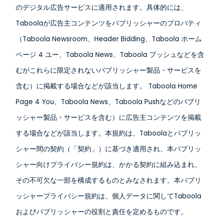
のデジタル広告サービスに適用されます。具体的には、
Taboolaが広告主コンテンツをパブリッシャーのプロパティ
（Taboola Newsroom、Header Bidding、Taboola ホーム
ページ 4 ユー、Taboola News、Taboola プッシュなどを含
むがこれらに限定されないパブリッシャー製品・サービスを
含む）に掲載する場合などが該当します。 Taboola Home
Page 4 You、Taboola News、Taboola Pushなどのパブリ
ッシャー製品・サービスを含む）に広告主コンテンツを掲載
する場合などが該当します。本規約は、Taboolaとパブリッ
シャー間の契約（「契約」）に基づき適用され、本パブリッ
シャー向けプライバシー規約は、かかる契約に組み込まれ、
その不可欠な一部を構成するものとみなされます。本パブリ
ッシャープライバシー規約は、個人データに関してTaboola
およびパブリッシャーの役割と責任を定めるものです。