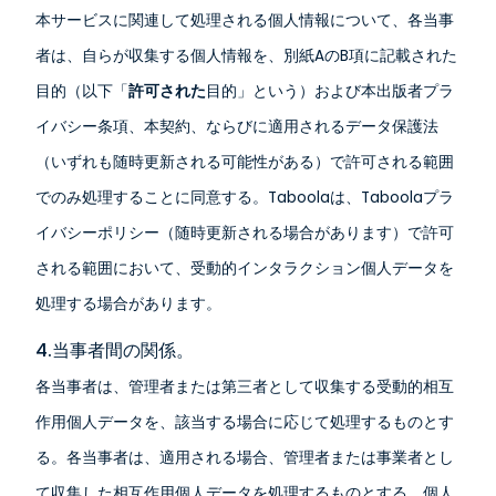
本サービスに関連して処理される個人情報について、各当事
者は、自らが収集する個人情報を、別紙AのB項に記載された
目的（以下「
許可された
目的」という）および本出版者プラ
イバシー条項、本契約、ならびに適用されるデータ保護法
（いずれも随時更新される可能性がある）で許可される範囲
でのみ処理することに同意する。Taboolaは、Taboolaプラ
イバシーポリシー（随時更新される場合があります）で許可
される範囲において、受動的インタラクション個人データを
処理する場合があります。
4.当事者間の関係。
各当事者は、管理者または第三者として収集する受動的相互
作用個人データを、該当する場合に応じて処理するものとす
る。各当事者は、適用される場合、管理者または事業者とし
て収集した相互作用個人データを処理するものとする。個人