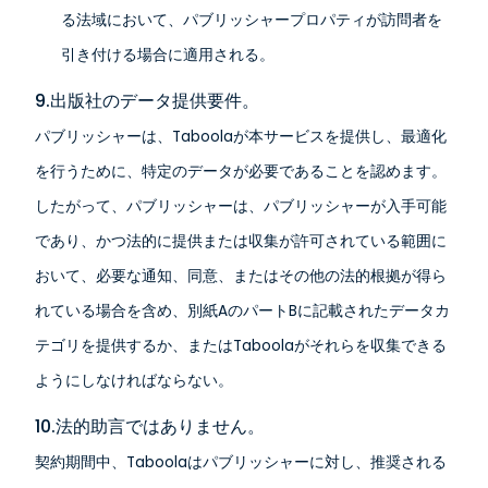
る法域において、パブリッシャープロパティが訪問者を
引き付ける場合に適用される。
9.出版社のデータ提供要件。
パブリッシャーは、Taboolaが本サービスを提供し、最適化
を行うために、特定のデータが必要であることを認めます。
したがって、パブリッシャーは、パブリッシャーが入手可能
であり、かつ法的に提供または収集が許可されている範囲に
おいて、必要な通知、同意、またはその他の法的根拠が得ら
れている場合を含め、別紙AのパートBに記載されたデータカ
テゴリを提供するか、またはTaboolaがそれらを収集できる
ようにしなければならない。
10.法的助言ではありません。
契約期間中、Taboolaはパブリッシャーに対し、推奨される