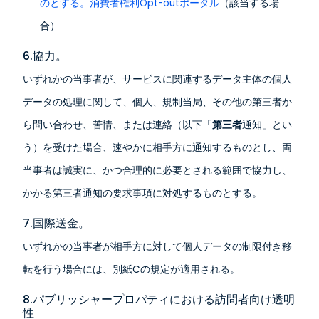
のとする。消費者権利Opt-outポータル
（該当する場
合）
6.協力。
いずれかの当事者が、サービスに関連するデータ主体の個人
データの処理に関して、個人、規制当局、その他の第三者か
ら問い合わせ、苦情、または連絡（以下「
第三者
通知」とい
う）を受けた場合、速やかに相手方に通知するものとし、両
当事者は誠実に、かつ合理的に必要とされる範囲で協力し、
かかる第三者通知の要求事項に対処するものとする。
7.国際送金。
いずれかの当事者が相手方に対して個人データの制限付き移
転を行う場合には、別紙Cの規定が適用される。
8.パブリッシャープロパティにおける訪問者向け透明
性