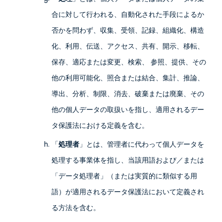
合に対して行われる、自動化された手段によるか
否かを問わず、収集、受領、記録、組織化、構造
化、利用、伝送、アクセス、共有、開示、移転、
保存、適応または変更、検索、 参照、提供、その
他の利用可能化、照合または結合、集計、推論、
導出、分析、制限、消去、破棄または廃棄、その
他の個人データの取扱いを指し、適用されるデー
タ保護法における定義を含む。
「
処理者
」とは、管理者に代わって個人データを
処理する事業体を指し、当該用語および／または
「データ処理者」（または実質的に類似する用
語）が適用されるデータ保護法において定義され
る方法を含む。