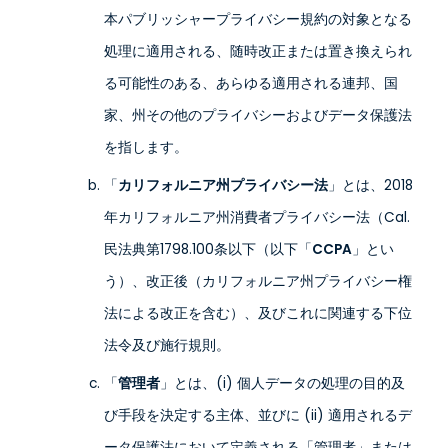
本パブリッシャープライバシー規約の対象となる
処理に適用される、随時改正または置き換えられ
る可能性のある、あらゆる適用される連邦、国
家、州その他のプライバシーおよびデータ保護法
を指します。
「
カリフォルニア州プライバシー法
」とは、2018
年カリフォルニア州消費者プライバシー法（Cal.
民法典第1798.100条以下（以下「
CCPA
」とい
う）、改正後（カリフォルニア州プライバシー権
法による改正を含む）、及びこれに関連する下位
法令及び施行規則。
「
管理者
」とは、(i) 個人データの処理の目的及
び手段を決定する主体、並びに (ii) 適用されるデ
ータ保護法において定義される「管理者」または