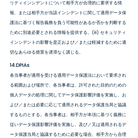
リティインシデントについて相手方が合理的に要求する情
報、または相手方が当該インシデントに関して適用データ保
護法に基づく報告義務を負う可能性があるか否かを判断する
ために別途必要とされる情報を提供する。(iii) セキュリティ
インシデントの影響を是正および／または軽減するために適
切なあらゆる措置を遅滞なく講じる。
14.DPIAs
各当事者が適用を受ける適用データ保護法において要求され
る範囲および場所で、各当事者は、許可された目的のための
個人データの処理に関してデータ保護影響評価を実施し、お
よび／または必要に応じて適用されるデータ保護当局と協議
するものとする。各当事者は、相手方が本項に基づく義務に
従いデータ保護影響評価を実施し、及び／又は適用されるデ
ータ保護当局と協議するために必要な場合、相手方から合理