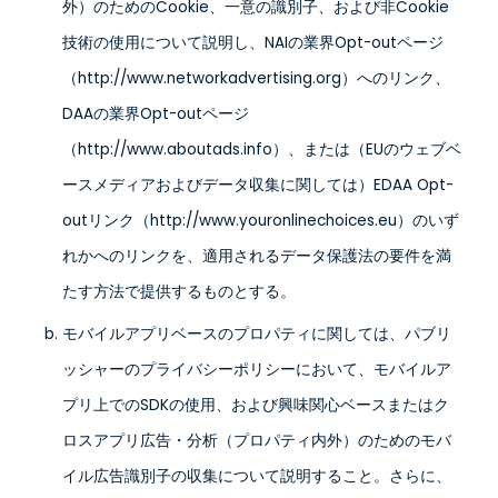
外）のためのCookie、一意の識別子、および非Cookie
技術の使用について説明し、NAIの業界Opt-outページ
（http://www.networkadvertising.org）へのリンク、
DAAの業界Opt-outページ
（http://www.aboutads.info）、または（EUのウェブベ
ースメディアおよびデータ収集に関しては）EDAA Opt-
outリンク（http://www.youronlinechoices.eu）のいず
れかへのリンクを、適用されるデータ保護法の要件を満
たす方法で提供するものとする。
モバイルアプリベースのプロパティに関しては、パブリ
ッシャーのプライバシーポリシーにおいて、モバイルア
プリ上でのSDKの使用、および興味関心ベースまたはク
ロスアプリ広告・分析（プロパティ内外）のためのモバ
イル広告識別子の収集について説明すること。さらに、