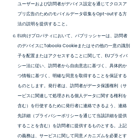
ユーザーおよび訪問者がデバイス設定を通じてクロスア
プリ広告のためのモバイルデータ収集をOpt-outする方
法の説明を提供すること。
EU向けプロパティにおいて、パブリッシャーは、訪問者
のデバイスにTaboola Cookieまたはその他の一意の識別
子を配置またはアクセスすることに関して、EUプライバ
シー法に従い、訪問者から自由意志に基づく、具体的か
つ情報に基づく、明確な同意を取得することを保証する
ものとします。発行者は、訪問者がデータ保護権利（サ
ービスに関連して処理される個人データに関する権利を
含む）を行使するために発行者に連絡できるよう、連絡
先詳細（プライバシーポリシーを通じて当該詳細を提供
することを含む）を訪問者に提供するものとする。上記
の義務は、サービスに関して同意メカニズムを必要とす