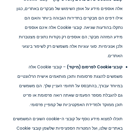
אלה אוספים מידע על אופן השימוש של מבקרים באתרים, כגון
אילו דפים הם מבקרים בתדירות הגבוהה ביותר והאם הם
נתקלו בהודעות שגיאה. קובצי Cookie אלה אינם אוספים
מידע המזהה מבקר; הם אוספים רק נקודות נתונים מצטברות
ולכן אנונימיות. סוגי עוגיות אלה משמשים רק לשיפור ביצועי
האתרים.
קובצי Cookie לפרסום (מיקוד)
– קובצי Cookie אלה
משמשים להצגת פרסומות ותוכן מותאמים אישית הרלוונטיים
במיוחד עבורך, בהתבסס על תחומי העניין שלך. הם משמשים
גם להגבלת מספר הפעמים שאתה רואה פרסומת או פריט
תוכן ממוקד ולמדידת האפקטיביות של קמפיין פרסומי.
תוכלו למצוא מידע נוסף על קובצי ה-cookie השונים המשמשים
באתרים שלנו, ועל המטרות הספציפיות שלשמן קובצי Cookie