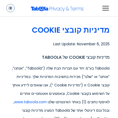
מדיניות קובצי COOKIE
Last Update: November 6, 2025
מדיניות קובצי COOKIE של TABOOLA
Taboola בע”מ יחד עם חברות הבת שלה (“Taboola”, “אנחנו”,
“אותנו” או “שלנו”) מכירות בחשיבות הפרטיות שלך. במדיניות
קובצי Cookie זו (“מדיניות Cookie “), אנו שואפים ליידע אותך
על השימוש בקובצי Cookie, ובאמצעים אוטומטיים אחרים
לאיסוף נתונים (1) באתר האינטרנט שלנו
www.taboola.com
,
ובכל נכס דיגיטלי אחר של Taboola המציג מדיניות קובצי