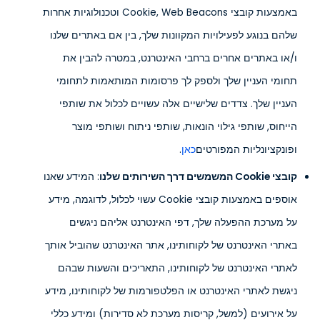
באמצעות קובצי Cookie, Web Beacons וטכנולוגיות אחרות
שלהם בנוגע לפעילויות המקוונות שלך, בין אם באתרים שלנו
ו/או באתרים אחרים ברחבי האינטרנט, במטרה להבין את
תחומי העניין שלך ולספק לך פרסומות המותאמות לתחומי
העניין שלך. צדדים שלישיים אלה עשויים לכלול את שותפי
הייחוס, שותפי גילוי הונאות, שותפי ניתוח ושותפי מוצר
ופונקציונליות המפורטים
כאן
.
קובצי Cookie המשמשים דרך השירותים שלנו
: המידע שאנו
אוספים באמצעות קובצי Cookie עשוי לכלול, לדוגמה, מידע
על מערכת ההפעלה שלך, דפי האינטרנט אליהם ניגשים
באתרי האינטרנט של לקוחותינו, אתר האינטרנט שהוביל אותך
לאתרי האינטרנט של לקוחותינו, התאריכים והשעות שבהם
ניגשת לאתרי האינטרנט או הפלטפורמות של לקוחותינו, מידע
על אירועים (למשל, קריסות מערכת לא סדירות) ומידע כללי