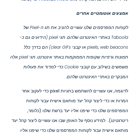
אמצעים אוטומטיים אחרים
לקוחות המפרסמים שלנו עשויים להציב את תג ה-Pixel של
Taboola באתרי האינטרנט שלהם. תגי pixel (הידועים גם כ-
pixels, web beacons או קבצי clear GIFs) הם בדרך כלל
תמונות גרפיות שקופות הממוקמות באתר אינטרנט. תגי pixel אלה
משמשים בשילוב עם קובצי Cookie כדי למדוד את פעולות
המבקרים באתרי האינטרנט שלהם.
לדוגמה, אנו עשויים להשתמש בתגיות pixel כדי לעקוב אחר
המרות או כדי ליצור קהל יעד מותאם אישית עבור לקוחות
המפרסמים שלנו כדי שיפנו אליו יעד ברשת שלנו (כלומר,
ריטרגטינג). למידע נוסף על האופן שבו אנו עשויים ליצור קהל יעד
מותאם אישית עבור לקוחות המפרסמים שלנו כדי שיפנו אליו