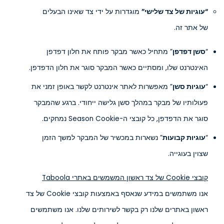
“עוגיות של צד שלישי”
מוגדרות על ידי צד שאינו הבעלים
של אתר זה.
“
סשן דפדפן
” מתחיל כאשר מבקר פותח את חלון דפדפן
האינטרנט שלו, ומסתיים כאשר המבקר סוגר את חלון הדפדפן.
“
עוגיות סשן
” מאפשרות לאתר אינטרנט לקשר באופן זמני את
פעולותיו של מבקר במהלך סשן גלישה ייחודי. ברגע שהמבקר
סוגר את הדפדפן, כל קובצי ה-Season Cookie נמחקים.
“
עוגיות קבועות
” נשארות במכשיר של המבקר למשך הזמן
שצוין בעוגייה.
קובצי Cookie של צד ראשון המשמשים באתרי Taboola
אנו משתמשים במידע שנאסף באמצעות קובצי Cookie של צד
ראשון באתרים שלנו רק בקשר לשירותים שלנו. אנו משתמשים