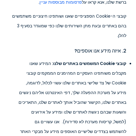
ברשת שלנו, אנא קראו על
פרסומות מבוססות עניין
.
קובצי ה-Cookie הספציפיים שאנו ושותפינו חיצוניים משתמשים
בהם באתרים ובעת מתן השירותים שלנו כפי שמוגדר בסעיף 3
להלן.
2. איזה מידע אנו אוספים?
קובצי Cookie המשמשים באתרים שלנו:
המידע שאנו
מקבלים משותפינו העסקיים המהימנים הממקמים קובצי
Cookie של צד שלישי באתרים שלנו עשוי לכלול, לדוגמה,
מידע על מערכת ההפעלה שלך, דפי האינטרנט אליהם ניגשים
באתרים שלנו, הקישור שהוביל אותך לאתרים שלנו, התאריכים
והשעות שבהם ניגשת לאתרים שלנו ומידע על אירועים
(למשל, קריסות מערכת לא סדירות). אנו עשויים גם
להשתמש בצדדים שלישיים האוספים מידע על מבקרי האתר