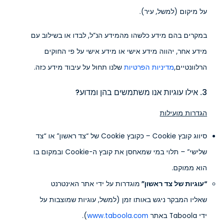
על מיקום (למשל, עיר).
במקרים בהם מידע כלשהו מהמידע הנ”ל, לבדו או בשילוב עם
מידע אחר, יהווה מידע אישי או מידע אישי על פי החוקים
הרלוונטיים,
מדיניות הפרטיות
שלנו תחול על עיבוד מידע כזה.
3. אילו עוגיות אנו משתמשים בהן ומדוע?
הגדרות מועילות
סיווג קובץ Cookie – כקובץ Cookie של “צד ראשון” או “צד
שלישי” – תלוי במי שמאחסן את קובץ ה-Cookie ובמקום בו
הוא ממוקם.
“עוגיות של צד ראשון”
מוגדרות על ידי אתר האינטרנט
שאליו המבקר ניגש באותו זמן (למשל, עוגיות שמוצבות על
ידי Taboola באתר
www.taboola.com
).