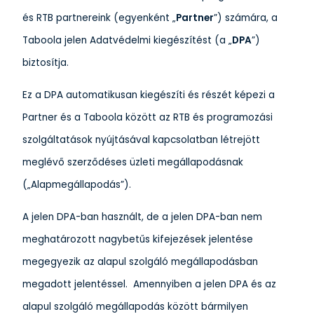
és RTB partnereink (egyenként „
Partner
”) számára, a
Taboola jelen Adatvédelmi kiegészítést (a „
DPA
”)
biztosítja.
Ez a DPA automatikusan kiegészíti és részét képezi a
Partner és a Taboola között az RTB és programozási
szolgáltatások nyújtásával kapcsolatban létrejött
meglévő szerződéses üzleti megállapodásnak
(„Alapmegállapodás”).
A jelen DPA-ban használt, de a jelen DPA-ban nem
meghatározott nagybetűs kifejezések jelentése
megegyezik az alapul szolgáló megállapodásban
megadott jelentéssel. Amennyiben a jelen DPA és az
alapul szolgáló megállapodás között bármilyen