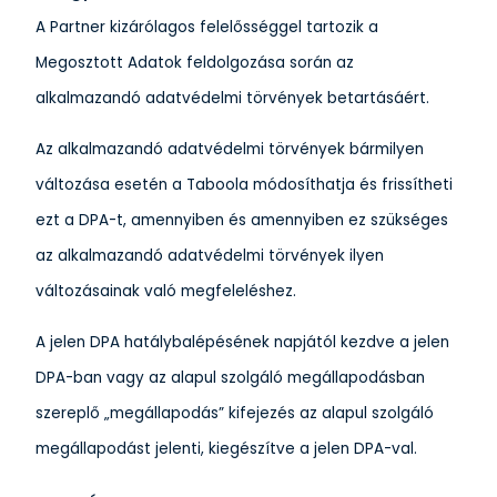
A Partner kizárólagos felelősséggel tartozik a
Megosztott Adatok feldolgozása során az
alkalmazandó adatvédelmi törvények betartásáért.
Az alkalmazandó adatvédelmi törvények bármilyen
változása esetén a Taboola módosíthatja és frissítheti
ezt a DPA-t, amennyiben és amennyiben ez szükséges
az alkalmazandó adatvédelmi törvények ilyen
változásainak való megfeleléshez.
A jelen DPA hatálybalépésének napjától kezdve a jelen
DPA-ban vagy az alapul szolgáló megállapodásban
szereplő „megállapodás” kifejezés az alapul szolgáló
megállapodást jelenti, kiegészítve a jelen DPA-val.