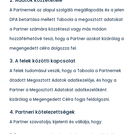
2. Adatok közzététele
A Partnernek az alapul szolgáló megállapodás és a jelen
DPA betartása mellett Taboola a megosztott adatokat
a Partner számára közzéteszi vagy más módon
hozzáférhetővé teszi, hogy a Partner azokat kizárólag a
megengedett célra dolgozza fel.
3. A felek közötti kapcsolat
A felek tudomásul veszik, hogy a Taboola a Partnernek
átadott Megosztott Adatok adatkezelője, és hogy a
Partner a Megosztott Adatokat adatkezelőként
kizárólag a Megengedett Célra fogja feldolgozni.
4. Partneri kötelezettségek
A Partner szavatolja, kijelenti és vállalja, hogy: