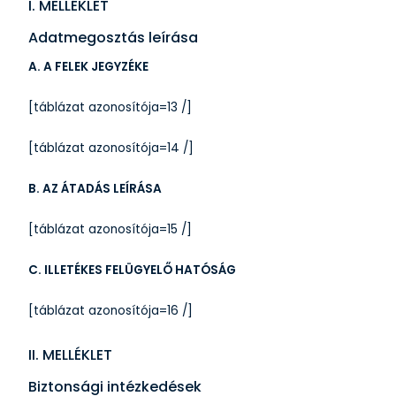
I. MELLÉKLET
Adatmegosztás leírása
A. A FELEK JEGYZÉKE
[táblázat azonosítója=13 /]
[táblázat azonosítója=14 /]
B. AZ ÁTADÁS LEÍRÁSA
[táblázat azonosítója=15 /]
C. ILLETÉKES FELÜGYELŐ HATÓSÁG
[táblázat azonosítója=16 /]
II. MELLÉKLET
Biztonsági intézkedések