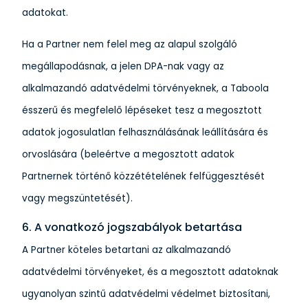
adatokat.
Ha a Partner nem felel meg az alapul szolgáló
megállapodásnak, a jelen DPA-nak vagy az
alkalmazandó adatvédelmi törvényeknek, a Taboola
ésszerű és megfelelő lépéseket tesz a megosztott
adatok jogosulatlan felhasználásának leállítására és
orvoslására (beleértve a megosztott adatok
Partnernek történő közzétételének felfüggesztését
vagy megszüntetését).
6. A vonatkozó jogszabályok betartása
A Partner köteles betartani az alkalmazandó
adatvédelmi törvényeket, és a megosztott adatoknak
ugyanolyan szintű adatvédelmi védelmet biztosítani,