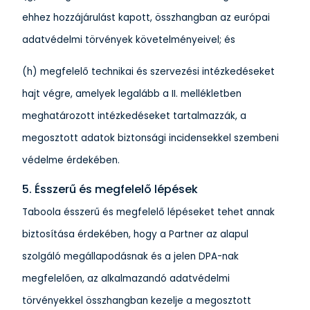
ehhez hozzájárulást kapott, összhangban az európai
adatvédelmi törvények követelményeivel; és
(h) megfelelő technikai és szervezési intézkedéseket
hajt végre, amelyek legalább a II. mellékletben
meghatározott intézkedéseket tartalmazzák, a
megosztott adatok biztonsági incidensekkel szembeni
védelme érdekében.
5. Ésszerű és megfelelő lépések
Taboola ésszerű és megfelelő lépéseket tehet annak
biztosítása érdekében, hogy a Partner az alapul
szolgáló megállapodásnak és a jelen DPA-nak
megfelelően, az alkalmazandó adatvédelmi
törvényekkel összhangban kezelje a megosztott