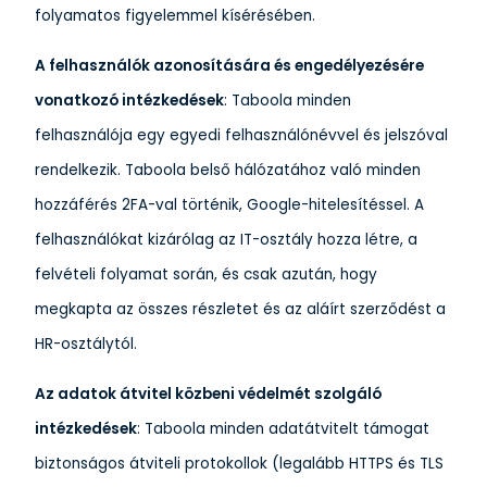
folyamatos figyelemmel kísérésében.
A felhasználók azonosítására és engedélyezésére
vonatkozó intézkedések
: Taboola minden
felhasználója egy egyedi felhasználónévvel és jelszóval
rendelkezik. Taboola belső hálózatához való minden
hozzáférés 2FA-val történik, Google-hitelesítéssel. A
felhasználókat kizárólag az IT-osztály hozza létre, a
felvételi folyamat során, és csak azután, hogy
megkapta az összes részletet és az aláírt szerződést a
HR-osztálytól.
Az adatok átvitel közbeni védelmét szolgáló
intézkedések
: Taboola minden adatátvitelt támogat
biztonságos átviteli protokollok (legalább HTTPS és TLS