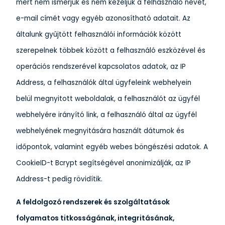
mert nem ismerjük és nem kezeljük a felhasználó nevét,
e-mail címét vagy egyéb azonosítható adatait. Az
általunk gyűjtött felhasználói információk között
szerepelnek többek között a felhasználó eszközével és
operációs rendszerével kapcsolatos adatok, az IP
Address, a felhasználók által ügyfeleink webhelyein
belül megnyitott weboldalak, a felhasználót az ügyfél
webhelyére irányító link, a felhasználó által az ügyfél
webhelyének megnyitására használt dátumok és
időpontok, valamint egyéb webes böngészési adatok. A
CookieID-t Bcrypt segítségével anonimizálják, az IP
Address-t pedig rövidítik.
A feldolgozó rendszerek és szolgáltatások
folyamatos titkosságának, integritásának,