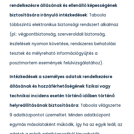
rendelkezésre állásának és ellenálló képességének
biztosítására irányuló intézkedések
: Taboola
többszintű elektronikus biztonsági rendszert alkalmaz
(pl.: végpontbiztonság, szerveroldali biztonság,
észlelések nyomon követése, rendszeres behatolási
tesztek és mélyreható információgyűjtés a
posztmortem események felülvizsgálatához).
Intézkedések a személyes adatok rendelkezésre
állásának és hozzáférhetőségének fizikai vagy
technikai incidens esetén történő időben történő
helyreállításának biztosítására
: Taboola világszerte
9 adatközpontot üzemeltet. Minden adatközpont
egymás másolataként működik, így ha az egyik leáll, az