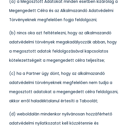
(a) a Megosztott Adatokat minden esetben kizárólag a
Megengedett Célra és az Alkalmazandó Adatvédelmi
Törvényeknek megfelelően fogja feldolgozni;
(b) nincs oka azt feltételezni, hogy az alkalmazandó
adatvédelmi törvények megakadályozzák abban, hogy
a megosztott adatok feldolgozásával kapcsolatos
kötelezettségeit a megengedett célra teljesítse;
(c) ha a Partner úgy dönt, hogy az alkalmazandó
adatvédelmi törvényeknek megfelelően nem tudja a
megosztott adatokat a megengedett célra feldolgozni,
akkor erről haladéktalanul értesíti a Taboolát;
(d) weboldalán mindenkor nyilvánosan hozzáférhető
adatvédelmi nyilatkozatot kell közzétennie és