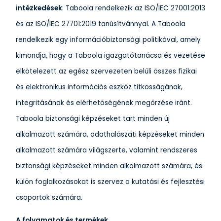
intézkedések
: Taboola rendelkezik az ISO/IEC 27001:2013
és az ISO/IEC 27701:2019 tanúsítvánnyal. A Taboola
rendelkezik egy információbiztonsági politikával, amely
kimondja, hogy a Taboola igazgatótanácsa és vezetése
elkötelezett az egész szervezeten belüli összes fizikai
és elektronikus információs eszköz titkosságának,
integritásának és elérhetőségének megőrzése iránt.
Taboola biztonsági képzéseket tart minden új
alkalmazott számára, adathalászati képzéseket minden
alkalmazott számára világszerte, valamint rendszeres
biztonsági képzéseket minden alkalmazott számára, és
külön foglalkozásokat is szervez a kutatási és fejlesztési
csoportok számára.
A folyamatok és termékek