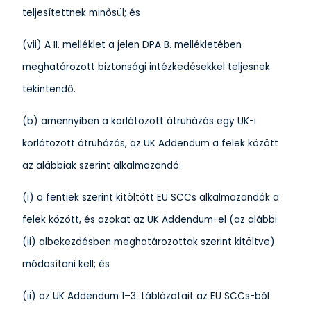
teljesítettnek minősül; és
(vii) A II. melléklet a jelen DPA B. mellékletében
meghatározott biztonsági intézkedésekkel teljesnek
tekintendő.
(b) amennyiben a korlátozott átruházás egy UK-i
korlátozott átruházás, az UK Addendum a felek között
az alábbiak szerint alkalmazandó:
(i) a fentiek szerint kitöltött EU SCCs alkalmazandók a
felek között, és azokat az UK Addendum-el (az alábbi
(ii) albekezdésben meghatározottak szerint kitöltve)
módosítani kell; és
(ii) az UK Addendum 1–3. táblázatait az EU SCCs-ből