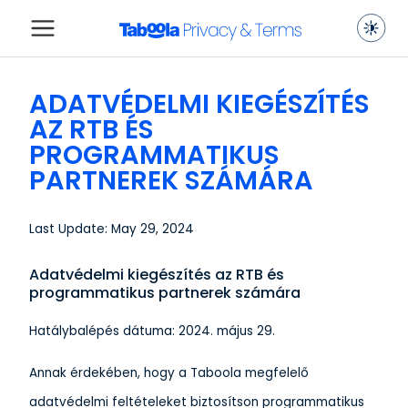
ADATVÉDELMI KIEGÉSZÍTÉS
AZ RTB ÉS
PROGRAMMATIKUS
PARTNEREK SZÁMÁRA
Last Update: May 29, 2024
Adatvédelmi kiegészítés az RTB és
programmatikus partnerek számára
Hatálybalépés dátuma: 2024. május 29.
Annak érdekében, hogy a Taboola megfelelő
adatvédelmi feltételeket biztosítson programmatikus