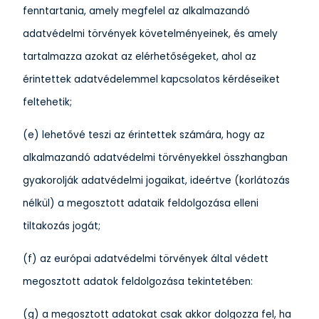
fenntartania, amely megfelel az alkalmazandó
adatvédelmi törvények követelményeinek, és amely
tartalmazza azokat az elérhetőségeket, ahol az
érintettek adatvédelemmel kapcsolatos kérdéseiket
feltehetik;
(e) lehetővé teszi az érintettek számára, hogy az
alkalmazandó adatvédelmi törvényekkel összhangban
gyakorolják adatvédelmi jogaikat, ideértve (korlátozás
nélkül) a megosztott adataik feldolgozása elleni
tiltakozás jogát;
(f) az európai adatvédelmi törvények által védett
megosztott adatok feldolgozása tekintetében:
(g) a megosztott adatokat csak akkor dolgozza fel, ha