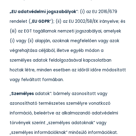
„EU adatvédelmi jogszabályok
”: (i) az EU 2016/679
rendelet („
EU GDPR
”); (ii) az EU 2002/58/EK irányelve; és
(iii) az EGT tagállamok nemzeti jogszabályai, amelyek
(i) vagy (ii) alapján, azoknak megfelelően vagy azok
végrehajtása céljából, illetve egyéb módon a
személyes adatok feldolgozásával kapcsolatban
hoztak létre, minden esetben az időről időre módosított
vagy felváltott formában.
„
Személyes
adatok”: bármely azonosított vagy
azonosítható természetes személyre vonatkozó
információ, beleértve az alkalmazandó adatvédelmi
törvények szerint „személyes adatoknak” vagy
„személyes információknak” minősülő információkat.