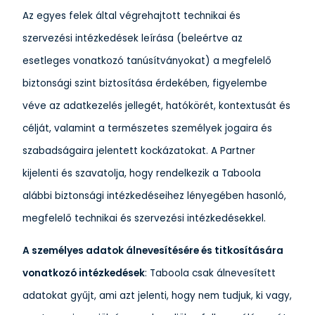
Az egyes felek által végrehajtott technikai és
szervezési intézkedések leírása (beleértve az
esetleges vonatkozó tanúsítványokat) a megfelelő
biztonsági szint biztosítása érdekében, figyelembe
véve az adatkezelés jellegét, hatókörét, kontextusát és
célját, valamint a természetes személyek jogaira és
szabadságaira jelentett kockázatokat. A Partner
kijelenti és szavatolja, hogy rendelkezik a Taboola
alábbi biztonsági intézkedéseihez lényegében hasonló,
megfelelő technikai és szervezési intézkedésekkel.
A személyes adatok álnevesítésére és titkosítására
vonatkozó intézkedések
: Taboola csak álnevesített
adatokat gyűjt, ami azt jelenti, hogy nem tudjuk, ki vagy,