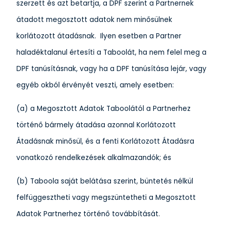
szerzett és azt betartja, a DPF szerint a Partnernek
átadott megosztott adatok nem minősülnek
korlátozott átadásnak. Ilyen esetben a Partner
haladéktalanul értesíti a Taboolát, ha nem felel meg a
DPF tanúsításnak, vagy ha a DPF tanúsítása lejár, vagy
egyéb okból érvényét veszti, amely esetben:
(a) a Megosztott Adatok Taboolától a Partnerhez
történő bármely átadása azonnal Korlátozott
Átadásnak minősül, és a fenti Korlátozott Átadásra
vonatkozó rendelkezések alkalmazandók; és
(b) Taboola saját belátása szerint, büntetés nélkül
felfüggesztheti vagy megszüntetheti a Megosztott
Adatok Partnerhez történő továbbítását.