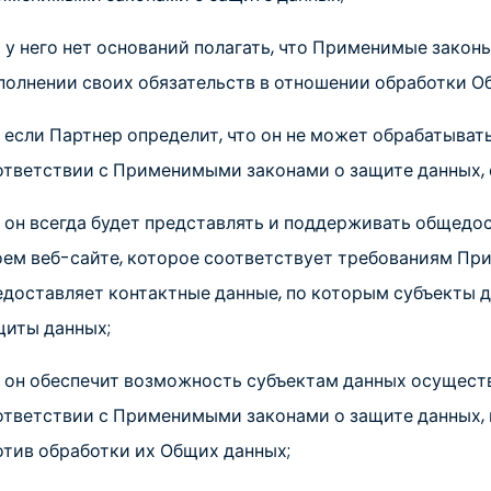
) у него нет оснований полагать, что Применимые закон
полнении своих обязательств в отношении обработки О
) если Партнер определит, что он не может обрабатыва
ответствии с Применимыми законами о защите данных, 
) он всегда будет представлять и поддерживать общед
оем веб-сайте, которое соответствует требованиям При
едоставляет контактные данные, по которым субъекты 
щиты данных;
) он обеспечит возможность субъектам данных осуществ
ответствии с Применимыми законами о защите данных, 
отив обработки их Общих данных;