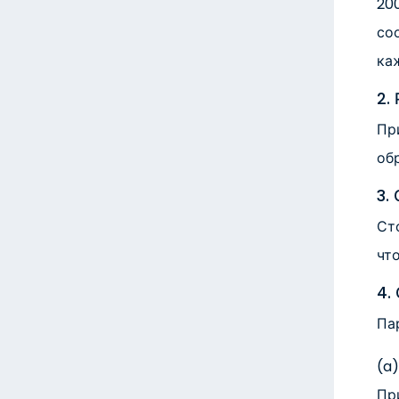
200
соо
ка
2.
Пр
об
3.
Ст
чт
4.
Пар
(a
Пр