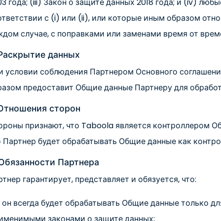
3 года; (iii) Закон о защите данных 2018 года; и (iv) л
тветствии с (i) или (ii), или которые иным образом отн
ждом случае, с поправками или заменами время от врем
 Раскрытие данных
и условии соблюдения Партнером Основного соглашения
разом предоставит Общие данные Партнеру для обработ
 Отношения сторон
ороны признают, что Taboola является контроллером Об
о Партнер будет обрабатывать Общие данные как контро
 Обязанности Партнера
тнер гарантирует, представляет и обязуется, что:
) он всегда будет обрабатывать Общие данные только дл
именимыми законами о защите данных;