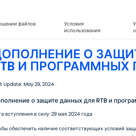
ношении файлов
Условия
У
использования
о
ДОПОЛНЕНИЕ О ЗАЩИ
RTB И ПРОГРАММНЫХ 
t Update: May 29, 2024
полнение о защите данных для RTB и прогр
а вступления в силу: 29 мая 2024 года
обы обеспечить наличие соответствующих условий защ