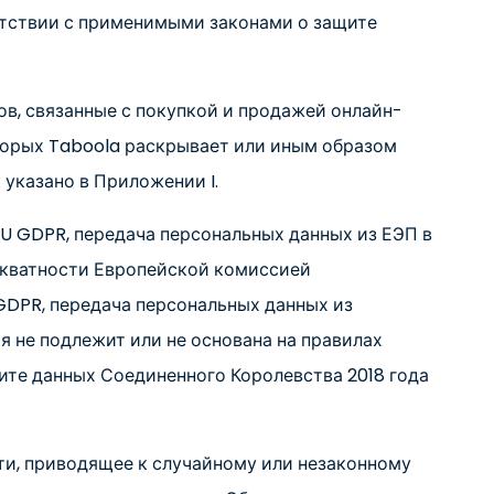
етствии с применимыми законами о защите
ов, связанные с покупкой и продажей онлайн-
торых Taboola раскрывает или иным образом
 указано в Приложении I.
 EU GDPR, передача персональных данных из ЕЭП в
декватности Европейской комиссией
K GDPR, передача персональных данных из
я не подлежит или не основана на правилах
щите данных Соединенного Королевства 2018 года
ти, приводящее к случайному или незаконному