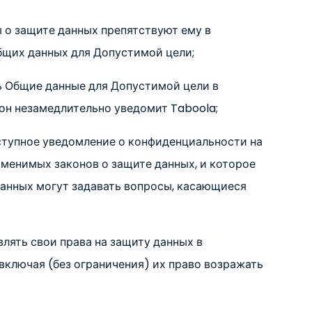
ы о защите данных препятствуют ему в
бщих данных для Допустимой цели;
ть Общие данные для Допустимой цели в
он незамедлительно уведомит Taboola;
оступное уведомление о конфиденциальности на
менимых законов о защите данных, и которое
данных могут задавать вопросы, касающиеся
лять свои права на защиту данных в
включая (без ограничения) их право возражать