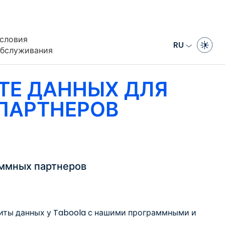
словия
RU
бслуживания
ТЕ ДАННЫХ ДЛЯ
ПАРТНЕРОВ
аммных партнеров
иты данных у Taboola с нашими программными и