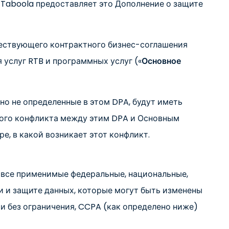
, Taboola предоставляет это Дополнение о защите
ществующего контрактного бизнес-соглашения
услуг RTB и программных услуг («
Основное
 но не определенные в этом DPA, будут иметь
юбого конфликта между этим DPA и Основным
е, в какой возникает этот конфликт.
 все применимые федеральные, национальные,
и и защите данных, которые могут быть изменены
и без ограничения, CCPA (как определено ниже)