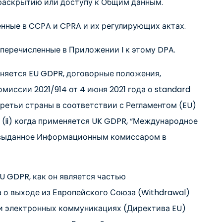
раскрытию или доступу к Общим данным.
ленные в CCPA и CPRA и их регулирующих актах.
перечисленные в Приложении I к этому DPA.
меняется EU GDPR, договорные положения,
ссии 2021/914 от 4 июня 2021 года о standard
третьи страны в соответствии с Регламентом (EU)
и (ii) когда применяется UK GDPR, “Международное
” выданное Информационным комиссаром в
 EU GDPR, как он является частью
а о выходе из Европейского Союза (Withdrawal)
и и электронных коммуникациях (Директива EU)