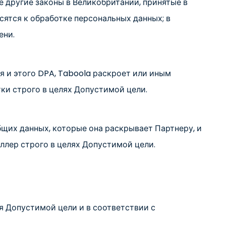
юбые другие законы в Великобритании, принятые в
осятся к обработке персональных данных; в
ени.
 и этого DPA, Taboola раскроет или иным
ки строго в целях Допустимой цели.
щих данных, которые она раскрывает Партнеру, и
ллер строго в целях Допустимой цели.
я Допустимой цели и в соответствии с