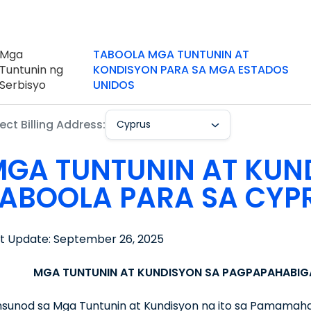
Mga
TABOOLA MGA TUNTUNIN AT
Tuntunin ng
KONDISYON PARA SA MGA ESTADOS
Serbisyo
UNIDOS
ect Billing Address:
Cyprus
GA TUNTUNIN AT KUN
ABOOLA PARA SA CYP
st Update: September 26, 2025
MGA TUNTUNIN AT KUNDISYON SA PAGPAPAHABIG
insunod sa Mga Tuntunin at Kundisyon na ito sa Pamamah