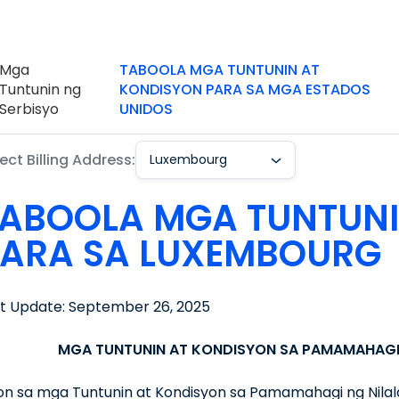
Mga
TABOOLA MGA TUNTUNIN AT
Tuntunin ng
KONDISYON PARA SA MGA ESTADOS
Serbisyo
UNIDOS
ect Billing Address:
Luxembourg
ABOOLA MGA TUNTUNI
PARA SA LUXEMBOURG
st Update: September 26, 2025
MGA TUNTUNIN AT KONDISYON SA PAMAMAHAGI
on sa mga Tuntunin at Kondisyon sa Pamamahagi ng Nilal