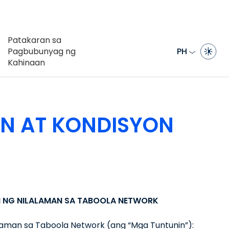
Patakaran sa
Pagbubunyag ng
PH
Kahinaan
N AT KONDISYON
 NG NILALAMAN SA TABOOLA NETWORK
aman sa Taboola Network (ang “Mga Tuntunin”):