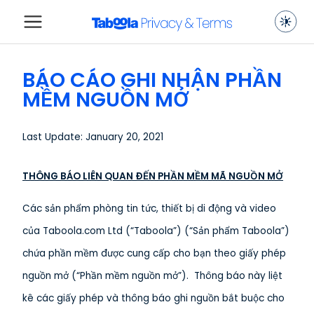
BÁO CÁO GHI NHẬN PHẦN
MỀM NGUỒN MỞ
Last Update: January 20, 2021
THÔNG BÁO LIÊN QUAN ĐẾN PHẦN MỀM MÃ NGUỒN MỞ
Các sản phẩm phòng tin tức, thiết bị di động và video
của Taboola.com Ltd (“Taboola”) (“Sản phẩm Taboola”)
chứa phần mềm được cung cấp cho bạn theo giấy phép
nguồn mở (“Phần mềm nguồn mở”). Thông báo này liệt
kê các giấy phép và thông báo ghi nguồn bắt buộc cho