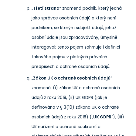
„
Třetí strana
“ znamená podnik, který jedná
jako správce osobních údajů a který není
podnikem, se kterým subjekt údajů, jehož
osobní údaje jsou zpracovávány, úmyslně
interagoval; tento pojem zahrnuje i definici
takového pojmu v platných právních
předpisech o ochraně osobních údajů.
„
Zákon UK o ochraně osobních údajů
“
znamená: (i) zákon UK o ochraně osobních
údajů z roku 2018, (ii) UK GDPR (jak je
definováno v § 3(10) zákona UK o ochraně
osobních údajů z roku 2018) („
UK GDPR
“), (iii)
UK nařízení o ochraně soukromí a