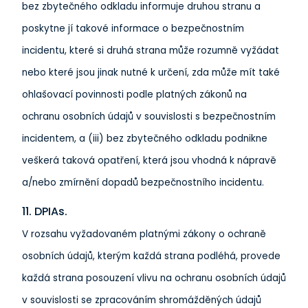
bez zbytečného odkladu informuje druhou stranu a
poskytne jí takové informace o bezpečnostním
incidentu, které si druhá strana může rozumně vyžádat
nebo které jsou jinak nutné k určení, zda může mít také
ohlašovací povinnosti podle platných zákonů na
ochranu osobních údajů v souvislosti s bezpečnostním
incidentem, a (iii) bez zbytečného odkladu podnikne
veškerá taková opatření, která jsou vhodná k nápravě
a/nebo zmírnění dopadů bezpečnostního incidentu.
11. DPIAs.
V rozsahu vyžadovaném platnými zákony o ochraně
osobních údajů, kterým každá strana podléhá, ​​provede
každá strana posouzení vlivu na ochranu osobních údajů
v souvislosti se zpracováním shromážděných údajů