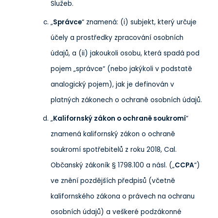
Služeb.
„
Správce
“ znamená: (i) subjekt, který určuje
účely a prostředky zpracování osobních
údajů, a (ii) jakoukoli osobu, která spadá pod
pojem „správce“ (nebo jakýkoli v podstatě
analogický pojem), jak je definován v
platných zákonech o ochraně osobních údajů.
„
Kalifornský zákon o ochraně soukromí
“
znamená kalifornský zákon o ochraně
soukromí spotřebitelů z roku 2018, Cal.
Občanský zákoník § 1798.100 a násl. („
CCPA
“)
ve znění pozdějších předpisů (včetně
kalifornského zákona o právech na ochranu
osobních údajů) a veškeré podzákonné