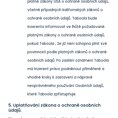
platné zákony USA o ochraně osobních údajů,
včetně případných kalifornských zákonů o
ochraně osobních údajů. Taboola bude
inzerenta informovat ve lhůtě požadované
platnými zákony o ochraně osobních údajů,
pokud Taboola , že již není schopna plnit své
povinnosti podle platných zákonů o ochraně
osobních údajů. Po zaslání oznámení Taboola
má Inzerent právo podniknout přiměřené a
vhodné kroky k zastavení a nápravě
neoprávněného používání Osobních údajů,
které Taboola zpřístupňuje.
5. Uplatňování zákona o ochraně osobních
údajů.