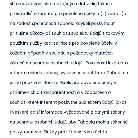
shromažďování shromážděných dat z digitálních
prostředků inzerenta pro povolené účely a (ii) získat (a
na žádost společnosti Taboola kdykoli poskytnout
příslušné důkazy o) souhlasu subjektu údajů s takovým
použitím služby Realize Pixels pro povolené účely, v
každém případě v souladu s požadavky platných
zákonů na ochranu osobních údajů. Povinnosti Inzerenta
v tomto ohledu zahrnují výslovnou identifikaci Taboola a
jejího používání Realize Pixels pro povolené účely v
oznámeních o transparentnosti a v žádostech o
souhlas, které Inzerent poskytne Subjektem údajů, jakož
i veškeré další informace vyžadované platnými zákony
na ochranu osobních údajů, aby Taboola mohla zákonně
poskytovat své Služby prostřednictvím těchto