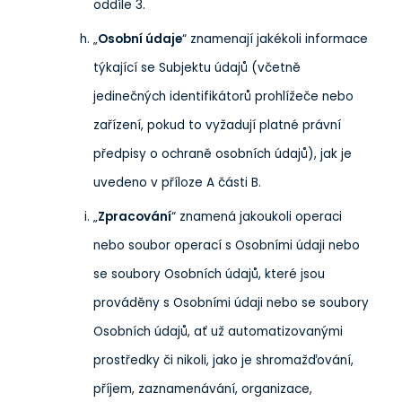
oddíle 3.
„
Osobní údaje
“ znamenají jakékoli informace
týkající se Subjektu údajů (včetně
jedinečných identifikátorů prohlížeče nebo
zařízení, pokud to vyžadují platné právní
předpisy o ochraně osobních údajů), jak je
uvedeno v příloze A části B.
„
Zpracování
“ znamená jakoukoli operaci
nebo soubor operací s Osobními údaji nebo
se soubory Osobních údajů, které jsou
prováděny s Osobními údaji nebo se soubory
Osobních údajů, ať už automatizovanými
prostředky či nikoli, jako je shromažďování,
příjem, zaznamenávání, organizace,