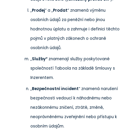
„
Prodej
“ a „
Prodat
“ znamená výměnu
osobních údajů za peněžní nebo jinou
hodnotnou úplatu a zahrnuje i definici těchto
pojmů v platných zákonech o ochraně
osobních údajů.
„
Služby“
znamenají služby poskytované
společností Taboola na základě Smlouvy s
Inzerentem.
„
Bezpečnostní incident
“ znamená narušení
bezpečnosti vedoucí k náhodnému nebo
nezákonnému zničení, ztrátě, změně,
neoprávněnému zveřejnění nebo přístupu k
osobním údajům.