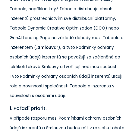
Taboola, například když Taboola distribuuje obsah
inzerentů prostřednictvím své distribuční platformy,
Taboola Dynamic Creative Optimization (DCO) nebo
GenAI Landing Page
na základě dohody mezi Taboola a
inzerentem („
Smlouva
“), a tyto Podmínky ochrany
osobních údajů inzerentů se považují za začleněné do
jakékoli takové Smlouvy a tvoří její nedílnou součást.
Tyto Podmínky ochrany osobních údajů inzerentů určují
role a povinnosti společnosti Taboola a inzerenta v
souvislosti s osobními údaji.
1. Pořadí priorit.
V případě rozporu mezi Podmínkami ochrany osobních
údajů inzerentů a Smlouvou budou mít v rozsahu tohoto