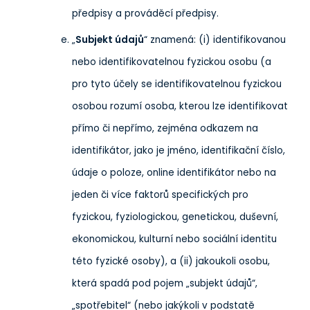
předpisy a prováděcí předpisy.
„
Subjekt údajů
“ znamená: (i) identifikovanou
nebo identifikovatelnou fyzickou osobu (a
pro tyto účely se identifikovatelnou fyzickou
osobou rozumí osoba, kterou lze identifikovat
přímo či nepřímo, zejména odkazem na
identifikátor, jako je jméno, identifikační číslo,
údaje o poloze, online identifikátor nebo na
jeden či více faktorů specifických pro
fyzickou, fyziologickou, genetickou, duševní,
ekonomickou, kulturní nebo sociální identitu
této fyzické osoby), a (ii) jakoukoli osobu,
která spadá pod pojem „subjekt údajů“,
„spotřebitel“ (nebo jakýkoli v podstatě