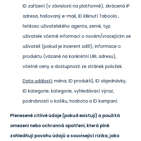
ID zařízení (v závislosti na platformě), zkrácená IP
adresa, hašovaný e-mail, ID kliknutí Taboola ,
řetězec uživatelského agenta, země, typ
uživatele včetně informací o novém/vracejícím se
uživateli (pokud je inzerent sdílí), informace o
produktu (vázané na konkrétní URL adresu),
včetně ceny a dostupnosti ze stránek položek.
Data událostí:
měna, ID produktů, ID objednávky,
ID kategorie, kategorie, vyhledávací výraz,
podrobnosti o košíku, hodnota a ID kampaní.
Přenesené citlivé údaje (pokud existují) a použitá
omezení nebo ochranná opatření, která plně
zohledňují povahu údajů a související rizika, jako