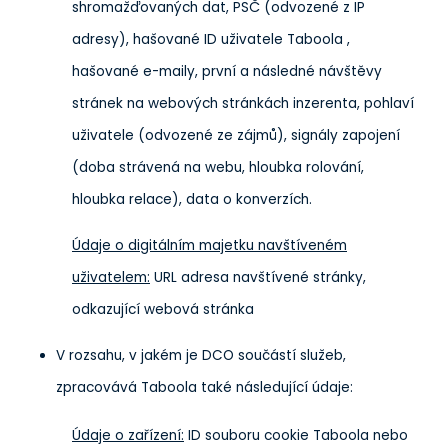
shromažďovaných dat, PSČ (odvozené z IP
adresy), hašované ID uživatele Taboola ,
hašované e-maily, první a následné návštěvy
stránek na webových stránkách inzerenta, pohlaví
uživatele (odvozené ze zájmů), signály zapojení
(doba strávená na webu, hloubka rolování,
hloubka relace), data o konverzích.
Údaje o digitálním majetku navštíveném
uživatelem:
URL adresa navštívené stránky,
odkazující webová stránka
V rozsahu, v jakém je DCO součástí služeb,
zpracovává Taboola také následující údaje:
Údaje o zařízení:
ID souboru cookie Taboola nebo