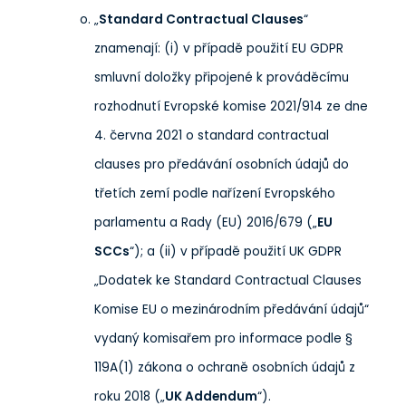
„
Standard Contractual Clauses
“
znamenají: (i) v případě použití EU GDPR
smluvní doložky připojené k prováděcímu
rozhodnutí Evropské komise 2021/914 ze dne
4. června 2021 o standard contractual
clauses pro předávání osobních údajů do
třetích zemí podle nařízení Evropského
parlamentu a Rady (EU) 2016/679 („
EU
SCCs
“); a (ii) v případě použití UK GDPR
„Dodatek ke Standard Contractual Clauses
Komise EU o mezinárodním předávání údajů“
vydaný komisařem pro informace podle §
119A(1) zákona o ochraně osobních údajů z
roku 2018 („
UK Addendum
“).