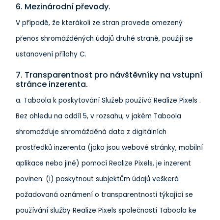
6. Mezinárodní převody.
V případě, že kterákoli ze stran provede omezený
přenos shromážděných údajů druhé straně, použijí se
ustanovení přílohy C.
7. Transparentnost pro návštěvníky na vstupní
stránce inzerenta.
a. Taboola k poskytování Služeb používá Realize Pixels .
Bez ohledu na oddíl 5, v rozsahu, v jakém Taboola
shromažďuje shromážděná data z digitálních
prostředků inzerenta (jako jsou webové stránky, mobilní
aplikace nebo jiné) pomocí Realize Pixels, je inzerent
povinen: (i) poskytnout subjektům údajů veškerá
požadovaná oznámení o transparentnosti týkající se
používání služby Realize Pixels společností Taboola ke