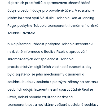
digitálních prostředků a Zpracovávat shromážděné
údaje a osobní údaje pro povolené účely.
V rozsahu, v
jakém inzerent využívá službu Taboola Gen AI Landing
Page, poskytne Taboola transparentní oznámení a získá
souhlas uživatele.
b. Na písemnou žádost poskytne Taboola Inzerentovi
nezbytné informace o Realize Pixels a zpracování
shromážděných dat společností Taboola
prostřednictvím digitálních vlastností Inzerenta, aby
bylo zajištěno, že jeho mechanismy oznámení a
souhlasu budou v souladu s platnými zákony na ochranu
osobních údajů. Inzerent nesmí spustit žádné Realize
Pixels, dokud nebude zajištěna nezbytná
transparentnost a nezískány veškeré potřebné souhlasy