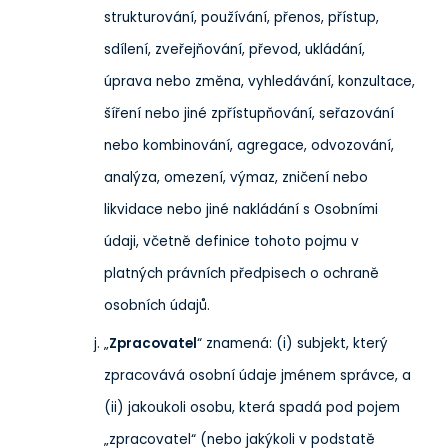
strukturování, používání, přenos, přístup,
sdílení, zveřejňování, převod, ukládání,
úprava nebo změna, vyhledávání, konzultace,
šíření nebo jiné zpřístupňování, seřazování
nebo kombinování, agregace, odvozování,
analýza, omezení, výmaz, zničení nebo
likvidace nebo jiné nakládání s Osobními
údaji, včetně definice tohoto pojmu v
platných právních předpisech o ochraně
osobních údajů.
„
Zpracovatel
“ znamená: (i) subjekt, který
zpracovává osobní údaje jménem správce, a
(ii) jakoukoli osobu, která spadá pod pojem
„zpracovatel“ (nebo jakýkoli v podstatě