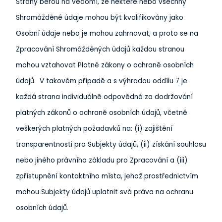
Strany berou na vědomí, že některé nebo všechny
Shromážděné údaje mohou být kvalifikovány jako
Osobní údaje nebo je mohou zahrnovat, a proto se na
Zpracování Shromážděných údajů každou stranou
mohou vztahovat Platné zákony o ochraně osobních
údajů. V takovém případě a s výhradou oddílu 7 je
každá strana individuálně odpovědná za dodržování
platných zákonů o ochraně osobních údajů, včetně
veškerých platných požadavků na: (i) zajištění
transparentnosti pro Subjekty údajů, (ii) získání souhlasu
nebo jiného právního základu pro Zpracování a (iii)
zpřístupnění kontaktního místa, jehož prostřednictvím
mohou Subjekty údajů uplatnit svá práva na ochranu
osobních údajů.