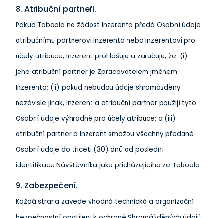
8. Atribuční partneři.
Pokud Taboola na žádost Inzerenta předá Osobní údaje
atribučnímu partnerovi Inzerenta nebo Inzerentovi pro
účely atribuce, Inzerent prohlašuje a zaručuje, že: (i)
jeho atribuční partner je Zpracovatelem jménem
Inzerenta; (ii) pokud nebudou údaje shromážděny
nezávisle jinak, Inzerent a atribuční partner použijí tyto
Osobní údaje výhradně pro účely atribuce; ​​a (iii)
atribuční partner a Inzerent smažou všechny předané
Osobní údaje do třiceti (30) dnů od poslední
identifikace Návštěvníka jako přicházejícího ze Taboola.
9. Zabezpečení.
Každá strana zavede vhodná technická a organizační
bezpečnostní opatření k ochraně Shromážděných údajů