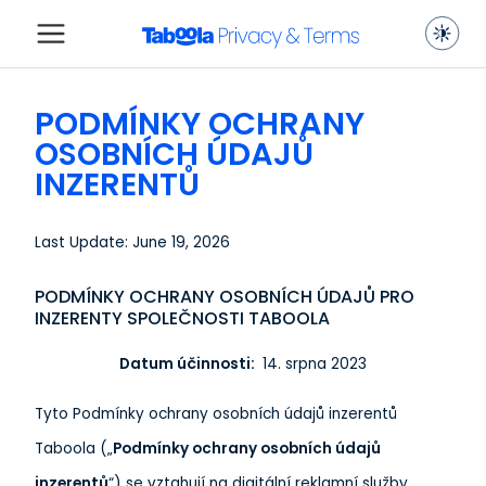
PODMÍNKY OCHRANY
OSOBNÍCH ÚDAJŮ
INZERENTŮ
Last Update: June 19, 2026
PODMÍNKY OCHRANY OSOBNÍCH ÚDAJŮ PRO
INZERENTY SPOLEČNOSTI TABOOLA
Datum účinnosti:
14. srpna 2023
Tyto Podmínky ochrany osobních údajů inzerentů
Taboola („
Podmínky ochrany osobních údajů
inzerentů
“) se vztahují na digitální reklamní služby