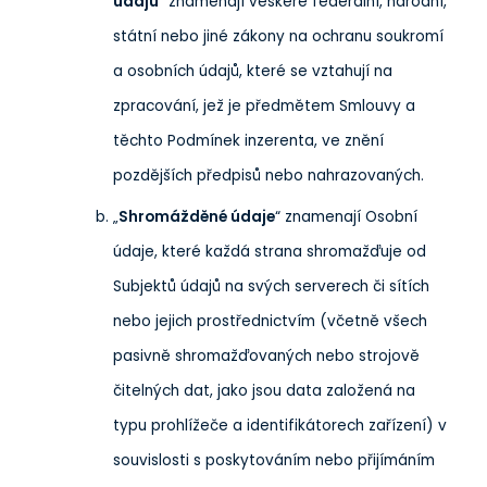
údajů
“ znamenají veškeré federální, národní,
státní nebo jiné zákony na ochranu soukromí
a osobních údajů, které se vztahují na
zpracování, jež je předmětem Smlouvy a
těchto Podmínek inzerenta, ve znění
pozdějších předpisů nebo nahrazovaných.
„
Shromážděné údaje
“ znamenají Osobní
údaje, které každá strana shromažďuje od
Subjektů údajů na svých serverech či sítích
nebo jejich prostřednictvím (včetně všech
pasivně shromažďovaných nebo strojově
čitelných dat, jako jsou data založená na
typu prohlížeče a identifikátorech zařízení) v
souvislosti s poskytováním nebo přijímáním