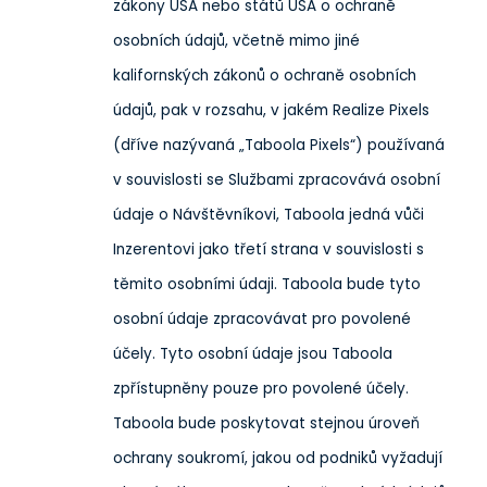
zákony USA nebo států USA o ochraně
osobních údajů, včetně mimo jiné
kalifornských zákonů o ochraně osobních
údajů, pak v rozsahu, v jakém Realize Pixels
(dříve nazývaná „Taboola Pixels“) používaná
v souvislosti se Službami zpracovává osobní
údaje o Návštěvníkovi, Taboola jedná vůči
Inzerentovi jako třetí strana v souvislosti s
těmito osobními údaji. Taboola bude tyto
osobní údaje zpracovávat pro povolené
účely. Tyto osobní údaje jsou Taboola
zpřístupněny pouze pro povolené účely.
Taboola bude poskytovat stejnou úroveň
ochrany soukromí, jakou od podniků vyžadují