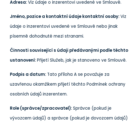
Adresa:
Viz údaje o inzerentovi uvedené ve Smlouvě.
Jméno, pozice a kontaktní údaje kontaktní osoby:
Viz
údaje o inzerentovi uvedené ve Smlouvě nebo jinak
písemně dohodnuté mezi stranami.
Činnosti související s údaji předávanými podle těchto
ustanovení:
Přijetí Služeb, jak je stanoveno ve Smlouvě.
Podpis a datum:
Tato příloha A se považuje za
uzavřenou okamžikem přijetí těchto Podmínek ochrany
osobních údajů inzerentem.
Role (správce/zpracovatel):
Správce (pokud je
vývozcem údajů) a správce (pokud je dovozcem údajů)