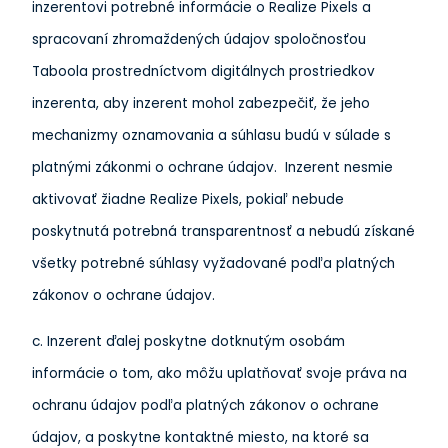
inzerentovi potrebné informácie o Realize Pixels a
spracovaní zhromaždených údajov spoločnosťou
Taboola prostredníctvom digitálnych prostriedkov
inzerenta, aby inzerent mohol zabezpečiť, že jeho
mechanizmy oznamovania a súhlasu budú v súlade s
platnými zákonmi o ochrane údajov. Inzerent nesmie
aktivovať žiadne Realize Pixels, pokiaľ nebude
poskytnutá potrebná transparentnosť a nebudú získané
všetky potrebné súhlasy vyžadované podľa platných
zákonov o ochrane údajov.
c. Inzerent ďalej poskytne dotknutým osobám
informácie o tom, ako môžu uplatňovať svoje práva na
ochranu údajov podľa platných zákonov o ochrane
údajov, a poskytne kontaktné miesto, na ktoré sa