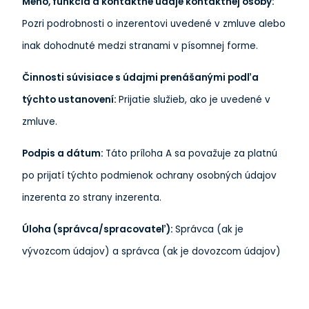
Meno, funkcia a kontaktné údaje kontaktnej osoby:
Pozri podrobnosti o inzerentovi uvedené v zmluve alebo
inak dohodnuté medzi stranami v písomnej forme.
Činnosti súvisiace s údajmi prenášanými podľa
týchto ustanovení:
Prijatie služieb, ako je uvedené v
zmluve.
Podpis a dátum:
Táto príloha A sa považuje za platnú
po prijatí týchto podmienok ochrany osobných údajov
inzerenta zo strany inzerenta.
Úloha (správca/spracovateľ):
Správca (ak je
vývozcom údajov) a správca (ak je dovozcom údajov)