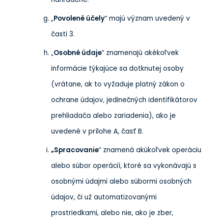
„
Povolené účely
“ majú význam uvedený v
časti 3.
„
Osobné údaje
“ znamenajú akékoľvek
informácie týkajúce sa dotknutej osoby
(vrátane, ak to vyžaduje platný zákon o
ochrane údajov, jedinečných identifikátorov
prehliadača alebo zariadenia), ako je
uvedené v prílohe A, časť B.
„Spracovanie
“ znamená akúkoľvek operáciu
alebo súbor operácií, ktoré sa vykonávajú s
osobnými údajmi alebo súbormi osobných
údajov, či už automatizovanými
prostriedkami, alebo nie, ako je zber,