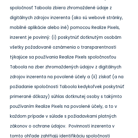
spoločnosť Taboola zbiera zhromaždené údaje z
digitálnych zdrojov inzerenta (ako sú webové stránky,
mobilné aplikácie alebo iné) pomocou Realize Pixels,
inzerent je povinný: (i) poskytnúť dotknutým osobám
všetky požadované oznámenia o transparentnosti
týkajúce sa používania Realize Pixels spoločnosťou
Taboola na zber zhromaždených údajov z digitálnych
zdrojov inzerenta na povolené účely a (ii) získať (a na
požiadanie spoločnosti Taboola kedykoľvek poskytnúť
primerané dôkazy) súhlas dotknutej osoby s takýmto
používaním Realize Pixels na povolené účely, a to v
každom prípade v súlade s požiadavkami platných
zákonov o ochrane údajov. Povinnosti inzerenta v
tomto ohľade zahŕňajú identifikáciu spoločnosti