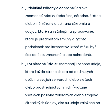
„
Príslušné zákony o ochrane
údajov“
znamenajú všetky federálne, národné, štátne
alebo iné zákony o ochrane súkromia a
údajov, ktoré sa vzťahujú na spracovanie,
ktoré je predmetom zmluvy a týchto
podmienok pre inzerentov, ktoré môžu byť
čas od času zmenené alebo nahradené.
„
Zozbierané údaje
“ znamenajú osobné údaje,
ktoré každá strana zbiera od dotknutých
osôb na svojich serveroch alebo sieťach
alebo prostredníctvom nich (vrátane
všetkých pasívne zbieraných alebo strojovo
čitateľných údajov, ako sú údaje založené na