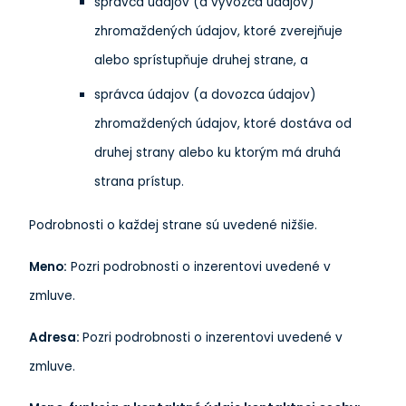
správca údajov (a vývozca údajov)
zhromaždených údajov, ktoré zverejňuje
alebo sprístupňuje druhej strane, a
správca údajov (a dovozca údajov)
zhromaždených údajov, ktoré dostáva od
druhej strany alebo ku ktorým má druhá
strana prístup.
Podrobnosti o každej strane sú uvedené nižšie.
Meno:
Pozri podrobnosti o inzerentovi uvedené v
zmluve.
Adresa:
Pozri podrobnosti o inzerentovi uvedené v
zmluve.