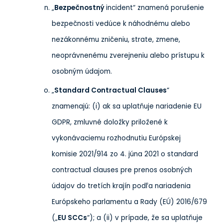
„
Bezpečnostný
incident“ znamená porušenie
bezpečnosti vedúce k náhodnému alebo
nezákonnému zničeniu, strate, zmene,
neoprávnenému zverejneniu alebo prístupu k
osobným údajom.
„
Standard Contractual Clauses
“
znamenajú: (i) ak sa uplatňuje nariadenie EU
GDPR, zmluvné doložky priložené k
vykonávaciemu rozhodnutiu Európskej
komisie 2021/914 zo 4. júna 2021 o standard
contractual clauses pre prenos osobných
údajov do tretích krajín podľa nariadenia
Európskeho parlamentu a Rady (EÚ) 2016/679
(„
EU SCCs
“); a (ii) v prípade, že sa uplatňuje