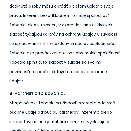
dotknuté osoby môžu obrátiť s cieľom uplatniť svoje
práva. Inzerent bezodkladne informuje spoločnosť
Taboola, ak a v rozsahu, v akom dostane akúkoľvek
žiadosť týkajúcu sa práv na ochranu údajov v súvislosti
so spracovaním zhromaždených údajov spoločnosťou
Taboola ako prevádzkovateľom, aby mohla spoločnosť
Taboola splniť túto žiadosť v súlade so svojimi
povinnosťami podľa platných zákonov o ochrane
údajov.
8. Partneri pripisovania.
Ak spoločnosť Taboola na žiadosť inzerenta odovzdá
osobné údaje atribúciou partnerovi inzerenta alebo
inzerentovi na účely atribúcie, inzerent vyhlasuje a