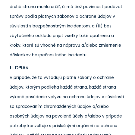
druhá strana mohla určiť, či má tiež povinnosť podávať
správy podľa platných zákonov o ochrane údajov v
súvislosti s bezpečnostným incidentom, a (iii) bez
zbytočného odkladu prijať všetky také opatrenia a
kroky, ktoré sú vhodné na nápravu a/alebo zmiernenie
dôsledkov bezpečnostného incidentu.
11. DPIAs.
V prípade, že to vyžadujú platné zákony o ochrane
údajov, ktorým podlieha každá strana, každá strana
vykoná posúdenie vplyvu na ochranu údajov v súvislosti
so spracovaním zhromaždených údajov a/alebo
osobných údajov na povolené účely a/alebo v prípade
potreby konzultuje s príslušnými orgánmi na ochranu