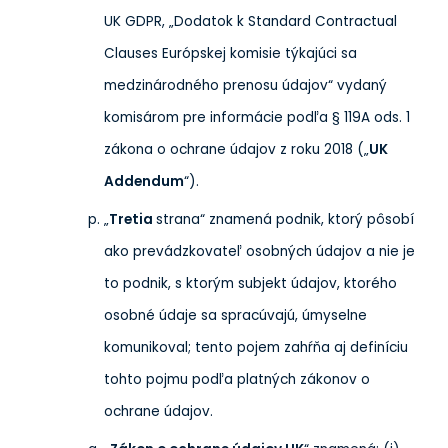
UK GDPR, „Dodatok k Standard Contractual
Clauses Európskej komisie týkajúci sa
medzinárodného prenosu údajov“ vydaný
komisárom pre informácie podľa § 119A ods. 1
zákona o ochrane údajov z roku 2018 („
UK
Addendum
“).
„
Tretia
strana“ znamená podnik, ktorý pôsobí
ako prevádzkovateľ osobných údajov a nie je
to podnik, s ktorým subjekt údajov, ktorého
osobné údaje sa spracúvajú, úmyselne
komunikoval; tento pojem zahŕňa aj definíciu
tohto pojmu podľa platných zákonov o
ochrane údajov.