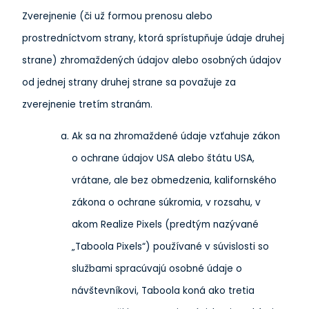
Zverejnenie (či už formou prenosu alebo
prostredníctvom strany, ktorá sprístupňuje údaje druhej
strane) zhromaždených údajov alebo osobných údajov
od jednej strany druhej strane sa považuje za
zverejnenie tretím stranám.
Ak sa na zhromaždené údaje vzťahuje zákon
o ochrane údajov USA alebo štátu USA,
vrátane, ale bez obmedzenia, kalifornského
zákona o ochrane súkromia, v rozsahu, v
akom Realize Pixels (predtým nazývané
„Taboola Pixels“) používané v súvislosti so
službami spracúvajú osobné údaje o
návštevníkovi, Taboola koná ako tretia