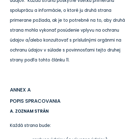
údajov. Každá strana poskytne všetku primeranú
spoluprácu a informácie, o ktoré ju druhá strana
primerane požiada, ak je to potrebné na to, aby druhá
strana mohla vykonať posúdenie vplyvu na ochranu
údajov a/alebo konzultovať s príslušnými orgánmi na
ochranu údajov v súlade s povinnosťami tejto druhej
strany podľa tohto článku 11.
ANNEX A
POPIS SPRACOVANIA
A. ZOZNAM STRÁN
Každá strana bude: