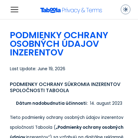
PODMIENKY OCHRANY
OSOBNÝCH ÚDAJOV
INZERENTOV
Last Update: June 19, 2026
PODMIENKY OCHRANY SÚKROMIA INZERENTOV
SPOLOČNOSTI TABOOLA
Dátum nadobudnutia účinnosti:
14. august 2023
Tieto podmienky ochrany osobných údajov inzerentov
spoločnosti Taboola (
„Podmienky ochrany osobných
údajov
inzerentov“) sa vzťahujú na digitálne reklamné