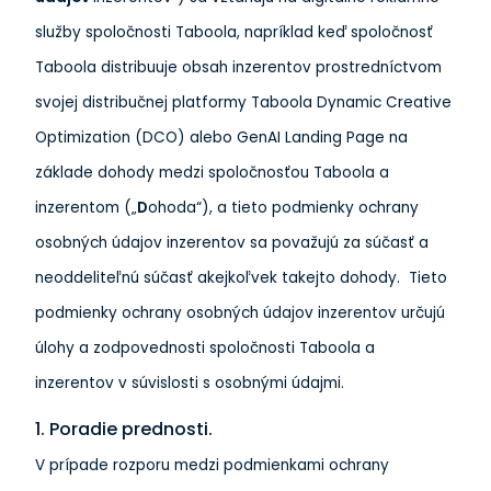
služby spoločnosti Taboola, napríklad keď spoločnosť
Taboola distribuuje obsah inzerentov prostredníctvom
svojej distribučnej platformy
Taboola Dynamic Creative
Optimization (DCO) alebo GenAI Landing Page
na
základe dohody medzi spoločnosťou Taboola a
inzerentom („
D
ohoda“), a tieto podmienky ochrany
osobných údajov inzerentov sa považujú za súčasť a
neoddeliteľnú súčasť akejkoľvek takejto dohody. Tieto
podmienky ochrany osobných údajov inzerentov určujú
úlohy a zodpovednosti spoločnosti Taboola a
inzerentov v súvislosti s osobnými údajmi.
1. Poradie prednosti.
V prípade rozporu medzi podmienkami ochrany