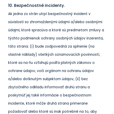
10. Bezpečnostné incidenty.
Ak jedna zo strán utrpí bezpečnostný incident v
súvislosti so zhromaždenými údajmi a/alebo osobnými
údajmi, ktoré spracúva a ktoré sú predmetom zmluvy a
týchto podmienok ochrany osobných údajov inzerenta,
táto strana: (i) bude zodpovedná za splnenie (na
vlastné náklady) všetkých oznamovacích povinností,
ktoré sa na ňu vzťahujú podľa platných zákonov o
ochrane údajov, voči orgánom na ochranu údajov
a/alebo dotknutým subjektom údajov, (ii) bez
zbytočného odkladu informovať druhú stranu a
poskytnúť jej také informácie o bezpečnostnom
incidente, ktoré môže druhá strana primerane
požadovať alebo ktoré sú inak potrebné na to, aby