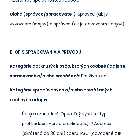
inzerentov spoločnosťou Taboola.
Úloha (správca/spracovateľ):
Správca (ak je
vývozcom údajov) a správca (ak je dovozcom údajov)
B. OPIS SPRACOVANIA A PREVODU
Kategórie dotknutých osôb, ktorých osobné údaje sú
spracúvané a/alebo prenášané:
Používatelia
Kategórie spracúvaných a/alebo prenášaných
osobných údajov:
Údaje o zariadení:
Operačný systém, typ
prehliadača, verzia prehliadača, IP Address
(skrátená do 30 dní) zberu, PSČ (odvodené z IP