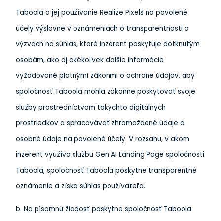
Taboola a jej používanie Realize Pixels na povolené
účely výslovne v oznámeniach o transparentnosti a
výzvach na súhlas, ktoré inzerent poskytuje dotknutým
osobám, ako aj akékoľvek ďalšie informácie
vyžadované platnými zákonmi o ochrane údajov, aby
spoločnosť Taboola mohla zákonne poskytovať svoje
služby prostredníctvom takýchto digitálnych
prostriedkov a spracovávať zhromaždené údaje a
osobné údaje na povolené účely.
V rozsahu, v akom
inzerent využíva službu Gen AI Landing Page spoločnosti
Taboola, spoločnosť Taboola poskytne transparentné
oznámenie a získa súhlas používateľa.
b. Na písomnú žiadosť poskytne spoločnosť Taboola