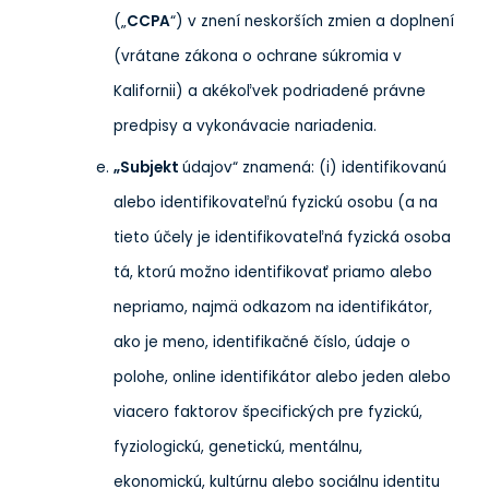
(„
CCPA
“) v znení neskorších zmien a doplnení
(vrátane zákona o ochrane súkromia v
Kalifornii) a akékoľvek podriadené právne
predpisy a vykonávacie nariadenia.
„Subjekt
údajov“ znamená: (i) identifikovanú
alebo identifikovateľnú fyzickú osobu (a na
tieto účely je identifikovateľná fyzická osoba
tá, ktorú možno identifikovať priamo alebo
nepriamo, najmä odkazom na identifikátor,
ako je meno, identifikačné číslo, údaje o
polohe, online identifikátor alebo jeden alebo
viacero faktorov špecifických pre fyzickú,
fyziologickú, genetickú, mentálnu,
ekonomickú, kultúrnu alebo sociálnu identitu