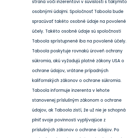
strana voči inzerentovi v súvislosti s takýmito
osobnými údajmi. Spoločnosť Taboola bude
spracúvať takéto osobné údaje na povolené
účely. Takéto osobné údaje sú spoločnosti
Taboola sprístupnené iba na povolené účely.
Taboola poskytuje rovnakú úroveň ochrany
súkromia, akú vyžadujú platné zákony USA o
ochrane údajov, vrátane prípadných
kalifornských zákonov o ochrane súkromia.
Taboola informuje inzerenta v lehote
stanovenej príslušným zákonom o ochrane
údajov, ak Taboola zistí, že už nie je schopná
plniť svoje povinnosti vyplývajúce z
príslušných zákonov o ochrane údajov. Po