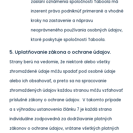
zaslaní oznámenia spoločnosti Taboola má
inzerent právo podniknúť primerané a vhodné
kroky na zastavenie a nápravu
neoprávneného používania osobných údajov,
ktoré poskytuje spoločnosti Taboola.
5. Uplatňovanie zákona o ochrane údajov.
Strany berú na vedomie, že niektoré alebo všetky
zhromaždené údaje môžu spadať pod osobné údaje
alebo ich obsahovať, a preto sa na spracovanie
zhromaždených údajov každou stranou môžu vzťahovať
príslušné zákony o ochrane údajov. V takomto prípade
a s výhradou ustanovenia článku 7 je každá strana
individuálne zodpovedná za dodržiavanie platných
zákonov o ochrane údajov, vrátane všetkých platných