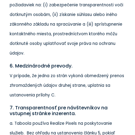
požiadaviek na: (i) zabezpečenie transparentnosti voči
dotknutým osobám, (ii) získanie súhlasu alebo iného
zákonného základu na spracúvanie a (iii) sprístupnenie
kontaktného miesta, prostredníctvom ktorého môžu
dotknuté osoby uplatňovať svoje práva na ochranu
údajov.
6. Medzinárodné prevody.
V prípade, že jedna zo strán vykoná obmedzený prenos
zhromaždených údajov druhej strane, uplatnia sa
ustanovenia prílohy C.
7. Transparentnosť pre návštevníkov na
vstupnej stránke inzerenta.
a. Taboola používa Realize Pixels na poskytovanie
služieb. Bez ohľadu na ustanovenia článku 5, pokiaľ