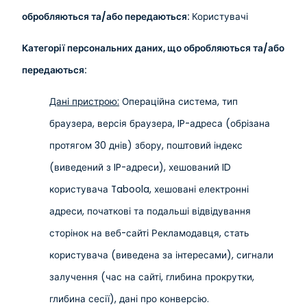
обробляються та/або передаються:
Користувачі
Категорії персональних даних, що обробляються та/або
передаються:
Дані пристрою:
Операційна система, тип
браузера, версія браузера, IP-адреса (обрізана
протягом 30 днів) збору, поштовий індекс
(виведений з IP-адреси), хешований ID
користувача Taboola, хешовані електронні
адреси, початкові та подальші відвідування
сторінок на веб-сайті Рекламодавця, стать
користувача (виведена за інтересами), сигнали
залучення (час на сайті, глибина прокрутки,
глибина сесії), дані про конверсію.