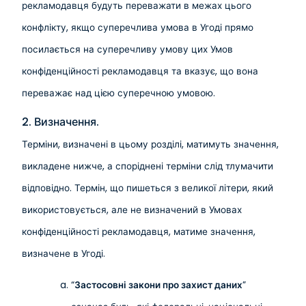
рекламодавця будуть переважати в межах цього
конфлікту, якщо суперечлива умова в Угоді прямо
посилається на суперечливу умову цих Умов
конфіденційності рекламодавця та вказує, що вона
переважає над цією суперечною умовою.
2. Визначення.
Терміни, визначені в цьому розділі, матимуть значення,
викладене нижче, а споріднені терміни слід тлумачити
відповідно. Термін, що пишеться з великої літери, який
використовується, але не визначений в Умовах
конфіденційності рекламодавця, матиме значення,
визначене в Угоді.
“
Застосовні закони про захист даних
”