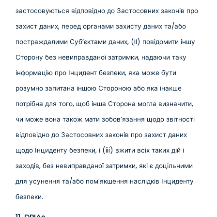
застосовуються відповідно до Застосовних законів про
захист даних, перед органами захисту даних та/або
постраждалими Суб’єктами даних, (ii) повідомити іншу
Сторону без невиправданої затримки, надаючи таку
інформацію про Інцидент безпеки, яка може бути
розумно запитана іншою Стороною або яка інакше
потрібна для того, щоб інша Сторона могла визначити,
чи може вона також мати зобов’язання щодо звітності
відповідно до Застосовних законів про захист даних
щодо Інциденту безпеки, і (iii) вжити всіх таких дій і
заходів, без невиправданої затримки, які є доцільними
для усунення та/або пом’якшення наслідків Інциденту
безпеки.