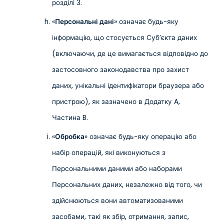
розділі 3.
«
Персональні дані
» означає будь-яку
інформацію, що стосується Суб’єкта даних
(включаючи, де це вимагається відповідно до
застосовного законодавства про захист
даних, унікальні ідентифікатори браузера або
пристрою), як зазначено в Додатку A,
Частина B.
«
Обробка
» означає будь-яку операцію або
набір операцій, які виконуються з
Персональними даними або наборами
Персональних даних, незалежно від того, чи
здійснюються вони автоматизованими
засобами, такі як збір, отримання, запис,