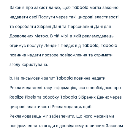
Законів про захист даних, щоб Taboola могла законно
надавати свої Послуги через такі цифрові властивості
та обробляти Зібрані Дані та Персональні Дані для
Дозволених Метою.
В тій мірі, в якій рекламодавець
отримує послугу Лендінг Пейдж від Taboola, Taboola
повинна надати прозоре повідомлення та отримати
згоду користувача.
b. На письмовий запит Taboola повинна надати
Рекламодавцеві таку інформацію, яка є необхідною про
Realize Pixels та обробку Taboola Зібраних Даних через
цифрові властивості Рекламодавця, щоб
Рекламодавець міг забезпечити, що його механізми
повідомлення та згоди відповідатимуть чинним Законам