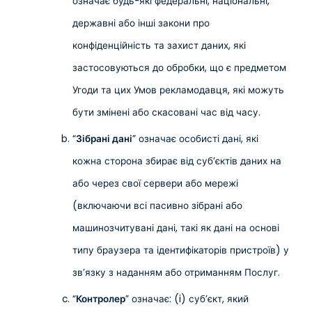
означає будь-які федеральні, національні,
державні або інші закони про
конфіденційність та захист даних, які
застосовуються до обробки, що є предметом
Угоди та цих Умов рекламодавця, які можуть
бути змінені або скасовані час від часу.
“
Зібрані дані
” означає особисті дані, які
кожна сторона збирає від суб’єктів даних на
або через свої сервери або мережі
(включаючи всі пасивно зібрані або
машинозчитувані дані, такі як дані на основі
типу браузера та ідентифікаторів пристроїв) у
зв’язку з наданням або отриманням Послуг.
“
Контролер
” означає: (i) суб’єкт, який