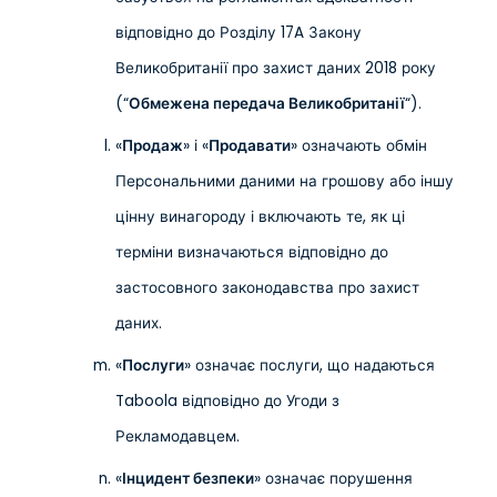
відповідно до Розділу 17A Закону
Великобританії про захист даних 2018 року
(“
Обмежена передача Великобританії
“).
«
Продаж
» і «
Продавати
» означають обмін
Персональними даними на грошову або іншу
цінну винагороду і включають те, як ці
терміни визначаються відповідно до
застосовного законодавства про захист
даних.
«
Послуги
» означає послуги, що надаються
Taboola відповідно до Угоди з
Рекламодавцем.
«
Інцидент безпеки
» означає порушення