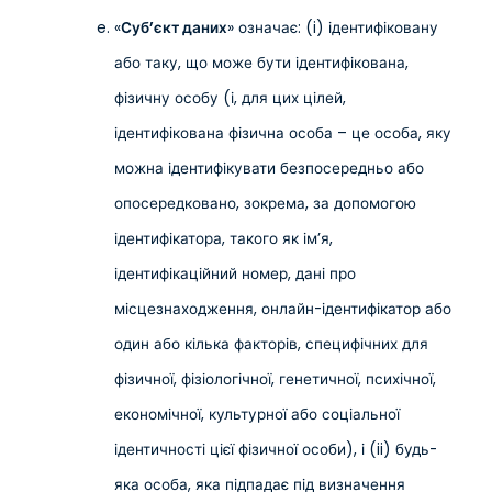
«
Суб’єкт даних
» означає: (i) ідентифіковану
або таку, що може бути ідентифікована,
фізичну особу (і, для цих цілей,
ідентифікована фізична особа – це особа, яку
можна ідентифікувати безпосередньо або
опосередковано, зокрема, за допомогою
ідентифікатора, такого як ім’я,
ідентифікаційний номер, дані про
місцезнаходження, онлайн-ідентифікатор або
один або кілька факторів, специфічних для
фізичної, фізіологічної, генетичної, психічної,
економічної, культурної або соціальної
ідентичності цієї фізичної особи), і (ii) будь-
яка особа, яка підпадає під визначення