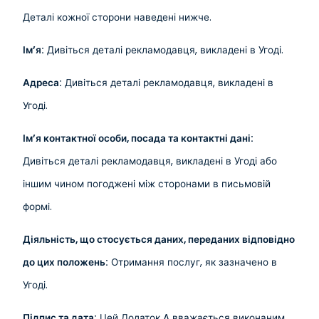
Деталі кожної сторони наведені нижче.
Ім’я:
Дивіться деталі рекламодавця, викладені в Угоді.
Адреса:
Дивіться деталі рекламодавця, викладені в
Угоді.
Ім’я контактної особи, посада та контактні дані:
Дивіться деталі рекламодавця, викладені в Угоді або
іншим чином погоджені між сторонами в письмовій
формі.
Діяльність, що стосується даних, переданих відповідно
до цих положень:
Отримання послуг, як зазначено в
Угоді.
Підпис та дата:
Цей Додаток A вважається виконаним