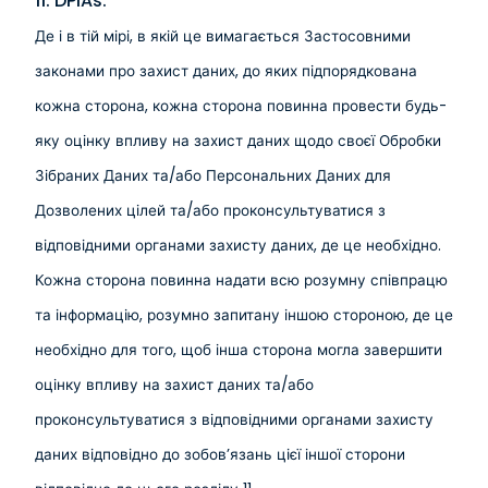
11. DPIAs.
Де і в тій мірі, в якій це вимагається Застосовними
законами про захист даних, до яких підпорядкована
кожна сторона, кожна сторона повинна провести будь-
яку оцінку впливу на захист даних щодо своєї Обробки
Зібраних Даних та/або Персональних Даних для
Дозволених цілей та/або проконсультуватися з
відповідними органами захисту даних, де це необхідно.
Кожна сторона повинна надати всю розумну співпрацю
та інформацію, розумно запитану іншою стороною, де це
необхідно для того, щоб інша сторона могла завершити
оцінку впливу на захист даних та/або
проконсультуватися з відповідними органами захисту
даних відповідно до зобов’язань цієї іншої сторони