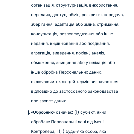
організація, структуризація, використання,
передача, доступ, обмін, розкриття, передача,
зберігання, адаптація або зміна, отримання,
консультація, розповсюдження або інше
надання, вирівнювання або поєднання,
агрегація, виведення, похідні, аналіз,
обмеження, знищення або утилізація або
інша обробка Персональних даних,
включаючи те, як цей термін визначається
відповідно до застосовного законодавства
про захист даних.
«
Обробник
» означає: (i) суб’єкт, який
обробляє Персональні дані від імені
Контролера, і (ii) будь-яка особа, яка