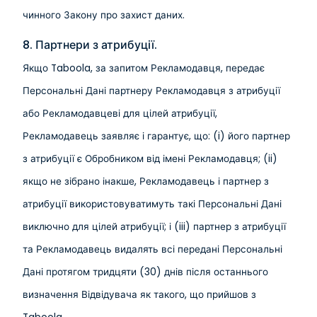
чинного Закону про захист даних.
8. Партнери з атрибуції.
Якщо Taboola, за запитом Рекламодавця, передає
Персональні Дані партнеру Рекламодавця з атрибуції
або Рекламодавцеві для цілей атрибуції,
Рекламодавець заявляє і гарантує, що: (i) його партнер
з атрибуції є Обробником від імені Рекламодавця; (ii)
якщо не зібрано інакше, Рекламодавець і партнер з
атрибуції використовуватимуть такі Персональні Дані
виключно для цілей атрибуції; і (iii) партнер з атрибуції
та Рекламодавець видалять всі передані Персональні
Дані протягом тридцяти (30) днів після останнього
визначення Відвідувача як такого, що прийшов з