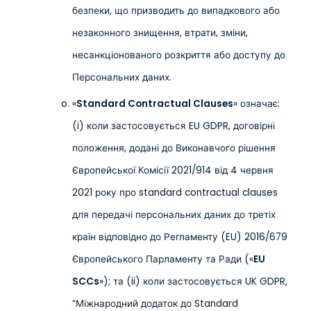
безпеки, що призводить до випадкового або
незаконного знищення, втрати, зміни,
несанкціонованого розкриття або доступу до
Персональних даних.
«
Standard Contractual Clauses
» означає:
(i) коли застосовується EU GDPR, договірні
положення, додані до Виконавчого рішення
Європейської Комісії 2021/914 від 4 червня
2021 року про standard contractual clauses
для передачі персональних даних до третіх
країн відповідно до Регламенту (EU) 2016/679
Європейського Парламенту та Ради («
EU
SCCs
»); та (ii) коли застосовується UK GDPR,
“Міжнародний додаток до Standard