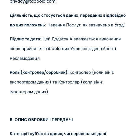
privacy@taboola.com.
Діяльність, що стосується даних, переданих відповідно
до цих положень:
Надання Послуг, як зазначено в Угоді.
Підпис та дата:
Цей Додаток A вважається виконаним
після прийняття Taboola цих Умов конфіденційності
Рекламодавця.
Роль (контролер/обробник):
Контролер (коли він є
експортером даних) та Контролер (коли він є
імпортером даних)
B. ОПИС ОБРОБКИ І ПЕРЕДАЧІ
Категорії суб’єктів даних, чиї персональні дані