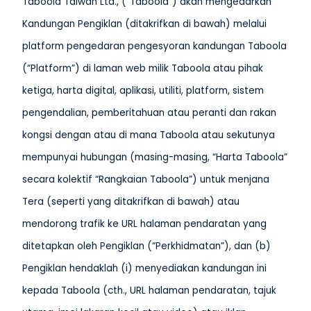
Taboola Taiwan Ltd., (“Taboola”) akan mengedarkan
Kandungan Pengiklan (ditakrifkan di bawah) melalui
platform pengedaran pengesyoran kandungan Taboola
(“Platform”) di laman web milik Taboola atau pihak
ketiga, harta digital, aplikasi, utiliti, platform, sistem
pengendalian, pemberitahuan atau peranti dan rakan
kongsi dengan atau di mana Taboola atau sekutunya
mempunyai hubungan (masing-masing, “Harta Taboola”
secara kolektif “Rangkaian Taboola”) untuk menjana
Tera (seperti yang ditakrifkan di bawah) atau
mendorong trafik ke URL halaman pendaratan yang
ditetapkan oleh Pengiklan (“Perkhidmatan”), dan (b)
Pengiklan hendaklah (i) menyediakan kandungan ini
kepada Taboola (cth., URL halaman pendaratan, tajuk