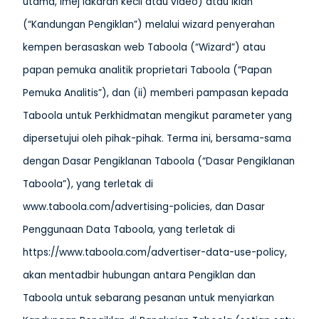
utama, imej lakaran kecil atau video) atau iklan
(“Kandungan Pengiklan”) melalui wizard penyerahan
kempen berasaskan web Taboola (“Wizard”) atau
papan pemuka analitik proprietari Taboola (“Papan
Pemuka Analitis”), dan (ii) memberi pampasan kepada
Taboola untuk Perkhidmatan mengikut parameter yang
dipersetujui oleh pihak-pihak. Terma ini, bersama-sama
dengan Dasar Pengiklanan Taboola (“Dasar Pengiklanan
Taboola”), yang terletak di
www.taboola.com/advertising-policies, dan Dasar
Penggunaan Data Taboola, yang terletak di
https://www.taboola.com/advertiser-data-use-policy,
akan mentadbir hubungan antara Pengiklan dan
Taboola untuk sebarang pesanan untuk menyiarkan