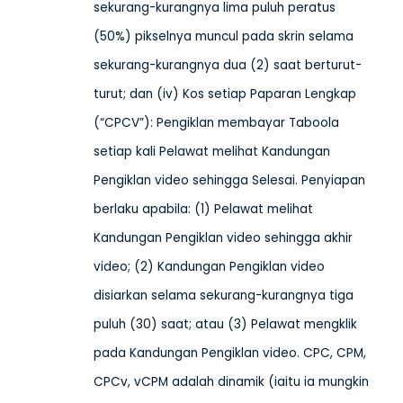
sekurang-kurangnya lima puluh peratus
(50%) pikselnya muncul pada skrin selama
sekurang-kurangnya dua (2) saat berturut-
turut; dan (iv) Kos setiap Paparan Lengkap
(“CPCV”): Pengiklan membayar Taboola
setiap kali Pelawat melihat Kandungan
Pengiklan video sehingga Selesai. Penyiapan
berlaku apabila: (1) Pelawat melihat
Kandungan Pengiklan video sehingga akhir
video; (2) Kandungan Pengiklan video
disiarkan selama sekurang-kurangnya tiga
puluh (30) saat; atau (3) Pelawat mengklik
pada Kandungan Pengiklan video. CPC, CPM,
CPCv, vCPM adalah dinamik (iaitu ia mungkin