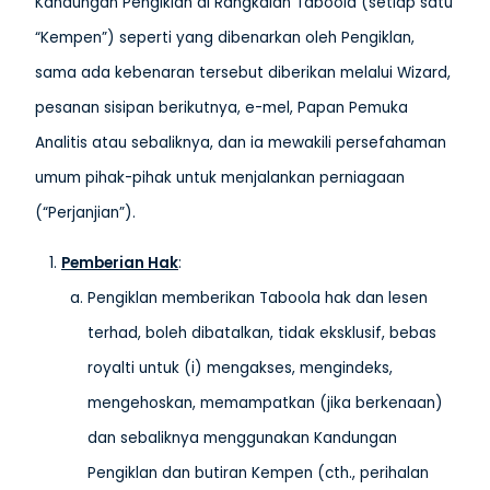
Kandungan Pengiklan di Rangkaian Taboola (setiap satu
“Kempen”) seperti yang dibenarkan oleh Pengiklan,
sama ada kebenaran tersebut diberikan melalui Wizard,
pesanan sisipan berikutnya, e-mel, Papan Pemuka
Analitis atau sebaliknya, dan ia mewakili persefahaman
umum pihak-pihak untuk menjalankan perniagaan
(“Perjanjian”).
Pemberian Hak
:
Pengiklan memberikan Taboola hak dan lesen
terhad, boleh dibatalkan, tidak eksklusif, bebas
royalti untuk (i) mengakses, mengindeks,
mengehoskan, memampatkan (jika berkenaan)
dan sebaliknya menggunakan Kandungan
Pengiklan dan butiran Kempen (cth., perihalan