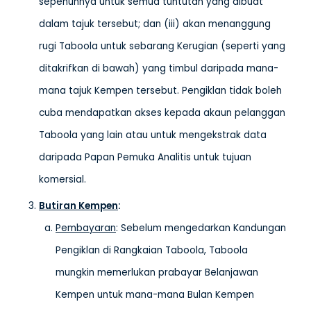
sepenuhnya untuk semua tuntutan yang dibuat
dalam tajuk tersebut; dan (iii) akan menanggung
rugi Taboola untuk sebarang Kerugian (seperti yang
ditakrifkan di bawah) yang timbul daripada mana-
mana tajuk Kempen tersebut. Pengiklan tidak boleh
cuba mendapatkan akses kepada akaun pelanggan
Taboola yang lain atau untuk mengekstrak data
daripada Papan Pemuka Analitis untuk tujuan
komersial.
Butiran Kempen
:
Pembayaran
: Sebelum mengedarkan Kandungan
Pengiklan di Rangkaian Taboola, Taboola
mungkin memerlukan prabayar Belanjawan
Kempen untuk mana-mana Bulan Kempen