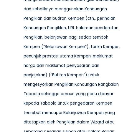
dan sebaliknya menggunakan Kandungan
Pengiklan dan butiran Kempen (cth., perihalan
Kandungan Pengiklan, URL halaman pendaratan
Pengiklan, belanjawan bagi setiap tempoh
Kempen (“Belanjawan Kempen”), tarikh Kempen,
penunjuk prestasi utama Kempen, maklumat
harga dan maklumat penyasaran dan
penjejakan) (“Butiran Kempen”) untuk
mengesyorkan Pengiklan Kandungan Rangkaian
Taboola sehingga amaun yang perlu dibayar
kepada Taboola untuk pengedaran Kempen
tersebut mencapai Belanjawan Kempen yang
ditetapkan oleh Pengiklan dalam Wizard atau
sebarang pesanan sisipan atau dalam Papan