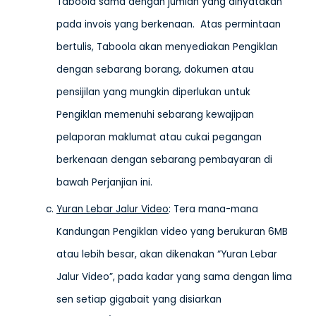
Taboola sama dengan jumlah yang dinyatakan
pada invois yang berkenaan. Atas permintaan
bertulis, Taboola akan menyediakan Pengiklan
dengan sebarang borang, dokumen atau
pensijilan yang mungkin diperlukan untuk
Pengiklan memenuhi sebarang kewajipan
pelaporan maklumat atau cukai pegangan
berkenaan dengan sebarang pembayaran di
bawah Perjanjian ini.
Yuran Lebar Jalur Video
: Tera mana-mana
Kandungan Pengiklan video yang berukuran 6MB
atau lebih besar, akan dikenakan “Yuran Lebar
Jalur Video”, pada kadar yang sama dengan lima
sen setiap gigabait yang disiarkan