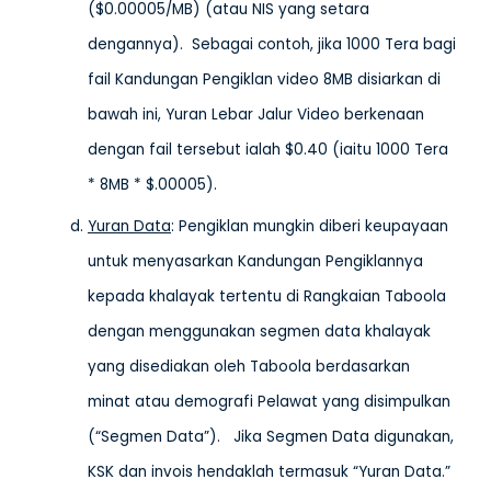
($0.00005/MB) (atau NIS yang setara
dengannya). Sebagai contoh, jika 1000 Tera bagi
fail Kandungan Pengiklan video 8MB disiarkan di
bawah ini, Yuran Lebar Jalur Video berkenaan
dengan fail tersebut ialah $0.40 (iaitu 1000 Tera
* 8MB * $.00005).
Yuran Data
: Pengiklan mungkin diberi keupayaan
untuk menyasarkan Kandungan Pengiklannya
kepada khalayak tertentu di Rangkaian Taboola
dengan menggunakan segmen data khalayak
yang disediakan oleh Taboola berdasarkan
minat atau demografi Pelawat yang disimpulkan
(“Segmen Data”). Jika Segmen Data digunakan,
KSK dan invois hendaklah termasuk “Yuran Data.”