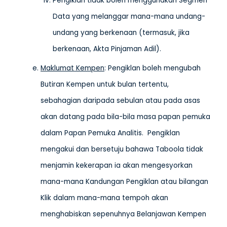
Pengiklan tidak boleh menggunakan Segmen
Data yang melanggar mana-mana undang-
undang yang berkenaan (termasuk, jika
berkenaan, Akta Pinjaman Adil).
Maklumat Kempen
: Pengiklan boleh mengubah
Butiran Kempen untuk bulan tertentu,
sebahagian daripada sebulan atau pada asas
akan datang pada bila-bila masa papan pemuka
dalam Papan Pemuka Analitis. Pengiklan
mengakui dan bersetuju bahawa Taboola tidak
menjamin kekerapan ia akan mengesyorkan
mana-mana Kandungan Pengiklan atau bilangan
Klik dalam mana-mana tempoh akan
menghabiskan sepenuhnya Belanjawan Kempen