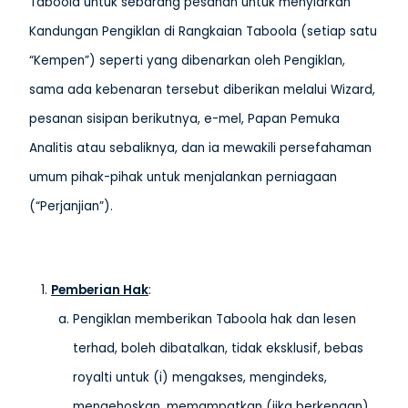
Taboola untuk sebarang pesanan untuk menyiarkan
Kandungan Pengiklan di Rangkaian Taboola (setiap satu
“Kempen”) seperti yang dibenarkan oleh Pengiklan,
sama ada kebenaran tersebut diberikan melalui Wizard,
pesanan sisipan berikutnya, e-mel, Papan Pemuka
Analitis atau sebaliknya, dan ia mewakili persefahaman
umum pihak-pihak untuk menjalankan perniagaan
(“Perjanjian”).
Pemberian Hak
:
Pengiklan memberikan Taboola hak dan lesen
terhad, boleh dibatalkan, tidak eksklusif, bebas
royalti untuk (i) mengakses, mengindeks,
mengehoskan, memampatkan (jika berkenaan)