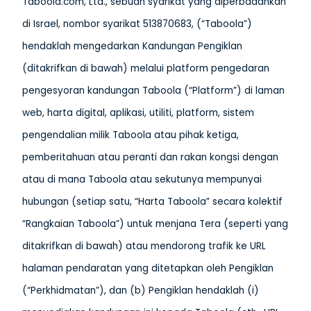
Taboola.com, Ltd., sebuah syarikat yang diperbadankan
di Israel, nombor syarikat 513870683, (“Taboola”)
hendaklah mengedarkan Kandungan Pengiklan
(ditakrifkan di bawah) melalui platform pengedaran
pengesyoran kandungan Taboola (“Platform”) di laman
web, harta digital, aplikasi, utiliti, platform, sistem
pengendalian milik Taboola atau pihak ketiga,
pemberitahuan atau peranti dan rakan kongsi dengan
atau di mana Taboola atau sekutunya mempunyai
hubungan (setiap satu, “Harta Taboola” secara kolektif
“Rangkaian Taboola”) untuk menjana Tera (seperti yang
ditakrifkan di bawah) atau mendorong trafik ke URL
halaman pendaratan yang ditetapkan oleh Pengiklan
(“Perkhidmatan”), dan (b) Pengiklan hendaklah (i)