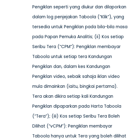
Pengiklan seperti yang diukur dan dilaporkan
dalam log penjejakan Taboola (“Klik”), yang
tersedia untuk Pengiklan pada bila-bila masa
pada Papan Pemuka Analitis; (ii) Kos setiap
Seribu Tera (“CPM”): Pengiklan membayar
Taboola untuk setiap tera Kandungan
Pengiklan dan, dalam kes Kandungan
Pengiklan video, sebaik sahaja iklan video
mula dimainkan (iaitu, bingkai pertama).
Tera akan dikira setiap kali Kandungan
Pengiklan dipaparkan pada Harta Taboola
(“Tera”); (iii) Kos setiap Seribu Tera Boleh
Dilihat (“vCPM”): Pengiklan membayar
Taboola hanya untuk Tera yang boleh dilihat