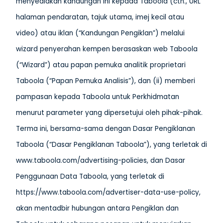
menyediakan kandungan ini kepada Taboola (cth., URL
halaman pendaratan, tajuk utama, imej kecil atau
video) atau iklan (“Kandungan Pengiklan”) melalui
wizard penyerahan kempen berasaskan web Taboola
(“Wizard”) atau papan pemuka analitik proprietari
Taboola (“Papan Pemuka Analisis”), dan (ii) memberi
pampasan kepada Taboola untuk Perkhidmatan
menurut parameter yang dipersetujui oleh pihak-pihak.
Terma ini, bersama-sama dengan Dasar Pengiklanan
Taboola (“Dasar Pengiklanan Taboola”), yang terletak di
www.taboola.com/advertising-policies, dan Dasar
Penggunaan Data Taboola, yang terletak di
https://www.taboola.com/advertiser-data-use-policy,
akan mentadbir hubungan antara Pengiklan dan