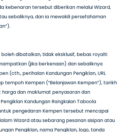
a kebenaran tersebut diberikan melalui Wizard,
atau sebaliknya, dan ia mewakili persefahaman
an”).
leh dibatalkan, tidak eksklusif, bebas royalti
mampatkan (jika berkenaan) dan sebaliknya
n (cth., perihalan Kandungan Pengiklan, URL
iap tempoh Kempen (“Belanjawan Kempen”), tarikh
t harga dan maklumat penyasaran dan
 Pengiklan Kandungan Rangkaian Taboola
 untuk pengedaran Kempen tersebut mencapai
alam Wizard atau sebarang pesanan sisipan atau
ngan Pengiklan, nama Pengiklan, logo, tanda