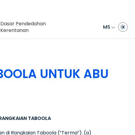
Dasar Pendedahan
MS
Kerentanan
BOOLA UNTUK ABU
 RANGKAIAN TABOOLA
 di Rangkaian Taboola (“Terma”): (a)