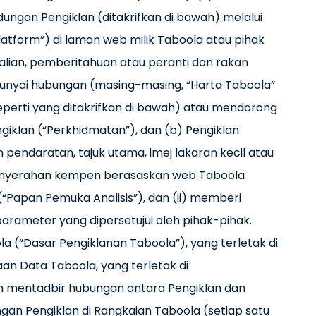
ngan Pengiklan (ditakrifkan di bawah) melalui
tform”) di laman web milik Taboola atau pihak
gendalian, pemberitahuan atau peranti dan rakan
unyai hubungan (masing-masing, “Harta Taboola”
eperti yang ditakrifkan di bawah) atau mendorong
giklan (“Perkhidmatan”), dan (b) Pengiklan
 pendaratan, tajuk utama, imej lakaran kecil atau
d penyerahan kempen berasaskan web Taboola
(“Papan Pemuka Analisis”), dan (ii) memberi
ameter yang dipersetujui oleh pihak-pihak.
 (“Dasar Pengiklanan Taboola”), yang terletak di
an Data Taboola, yang terletak di
n mentadbir hubungan antara Pengiklan dan
an Pengiklan di Rangkaian Taboola (setiap satu