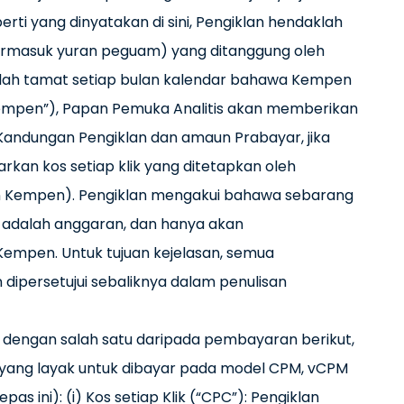
i yang dinyatakan di sini, Pengiklan hendaklah
masuk yuran peguam) yang ditanggung oleh
lah tamat setiap bulan kalendar bahawa Kempen
 Kempen”), Papan Pemuka Analitis akan memberikan
Kandungan Pengiklan dan amaun Prabayar, jika
rkan kos setiap klik yang ditetapkan oleh
an Kempen). Pengiklan mengakui bahawa sebarang
s adalah anggaran, dan hanya akan
Kempen. Untuk tujuan kejelasan, semua
 dipersetujui sebaliknya dalam penulisan
u dengan salah satu daripada pembayaran berikut,
 yang layak untuk dibayar pada model CPM, vCPM
as ini): (i) Kos setiap Klik (“CPC”): Pengiklan