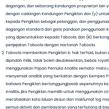
dagangan, dan sebarang kandungan proprietari lain ya
dengan cadangan Kandungan Pengiklan dan (y) untuk
kepada Pengiklan sebagai pelanggan, dan penggunaa
dagangan standard dan garis panduan penggunaan kand
yang diperuntukkan kepada Taboola; dan (iii) berkon
penjejakan Taboola dengan Hartanah Taboola.
Taboola memberikan Pengiklan b. hak terhad, bukan eks
dipindah milik, tidak boleh disublesenkan, bebas roy
menggunakan Papan Pemuka Analitis semata-mata u
menyemak analitik yang berkaitan dengan Kempen Pe
bahawa Pengiklan bertanggungjawab sepenuhnya ke 
Analitis, jika Pengiklan memilih untuk menggunakan c
merahsiakan kata laluan akaun dan maklumat log ma
semua aktiviti dan pembayaran yang terhutang di b