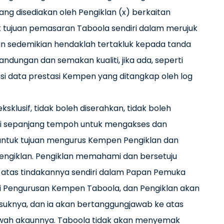
ng disediakan oleh Pengiklan (x) berkaitan
 tujuan pemasaran Taboola sendiri dalam merujuk
n sedemikian hendaklah tertakluk kepada tanda
ungan dan semakan kualiti, jika ada, seperti
gsi data prestasi Kempen yang ditangkap oleh log
klusif, tidak boleh diserahkan, tidak boleh
alti sepanjang tempoh untuk mengakses dan
ntuk tujuan mengurus Kempen Pengiklan dan
ngiklan. Pengiklan memahami dan bersetuju
atas tindakannya sendiri dalam Papan Pemuka
iri Pengurusan Kempen Taboola, dan Pengiklan akan
suknya, dan ia akan bertanggungjawab ke atas
awah akaunnya. Taboola tidak akan menyemak