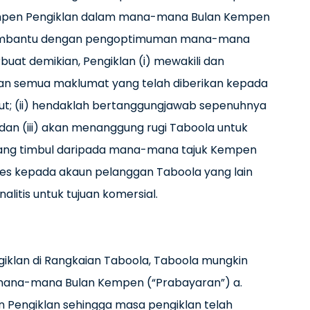
Kempen Pengiklan dalam mana-mana Bulan Kempen
 membantu dengan pengoptimuman mana-mana
uat demikian, Pengiklan (i) mewakili dan
n semua maklumat yang telah diberikan kepada
ut; (ii) hendaklah bertanggungjawab sepenuhnya
dan (iii) akan menanggung rugi Taboola untuk
 yang timbul daripada mana-mana tajuk Kempen
ses kepada akaun pelanggan Taboola yang lain
itis untuk tujuan komersial.
lan di Rangkaian Taboola, Taboola mungkin
mana-mana Bulan Kempen (“Prabayaran”) a.
Pengiklan sehingga masa pengiklan telah