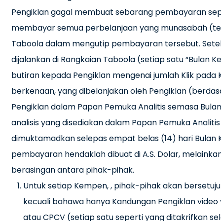
Pengiklan gagal membuat sebarang pembayaran sepert
membayar semua perbelanjaan yang munasabah (ter
Taboola dalam mengutip pembayaran tersebut. Sete
dijalankan di Rangkaian Taboola (setiap satu “Bulan
butiran kepada Pengiklan mengenai jumlah Klik pada 
berkenaan, yang dibelanjakan oleh Pengiklan (berdasa
Pengiklan dalam Papan Pemuka Analitis semasa Bul
analisis yang disediakan dalam Papan Pemuka Analiti
dimuktamadkan selepas empat belas (14) hari Bulan 
pembayaran hendaklah dibuat di A.S. Dolar, melainkan
berasingan antara pihak-pihak.
Untuk setiap Kempen, , pihak-pihak akan bersetuj
kecuali bahawa hanya Kandungan Pengiklan video
atau CPCV (setiap satu seperti yang ditakrifkan selep