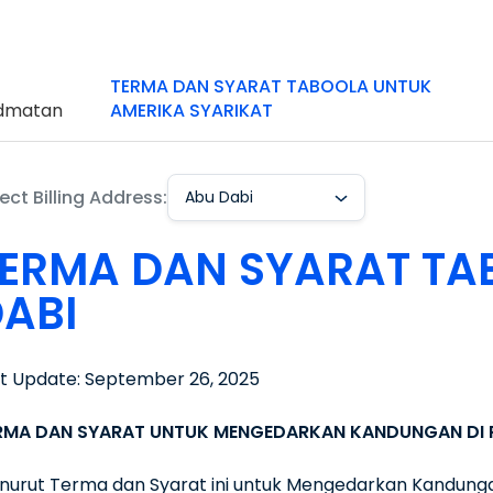
TERMA DAN SYARAT TABOOLA UNTUK
idmatan
AMERIKA SYARIKAT
ect Billing Address:
Abu Dabi
ERMA DAN SYARAT TA
ABI
st Update: September 26, 2025
RMA DAN SYARAT UNTUK MENGEDARKAN KANDUNGAN DI
nurut Terma dan Syarat ini untuk Mengedarkan Kandungan