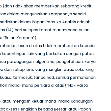
ab (dan tidak akan memberikan sebarang kredit
iklan dalam menguruskan Kempennya sendiri.
isediakan dalam Papan Pemuka Analitis adalah
s (14) hari selepas tamat mana-mana bulan
tu “Bulan Kempen”).
 pemberian lesen di atas tidak memberikan kepada
 kepentingan lain yang berkaitan dengan paten,
hsia perdagangan, algoritma, pengetahuan, karya
a dari setiap jenis yang mungkin wujud sekarang
uasa, termasuk, tanpa had, semua permohonan
hon mana-mana perkara di atas (“Hak Harta
ak atau mengalih keluar mana-mana Kandungan
kat akses Pengiklan kepada Bestari atau Papan