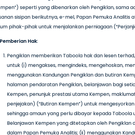
mpen”) seperti yang dibenarkan oleh Pengiklan, sama ad
anan sisipan berikutnya, e-mel, Papan Pemuka Analitis 
m pihak-pihak untuk menjalankan perniagaan (“Perjanji
Pemberian Hak
:
Pengiklan memberikan Taboola hak dan lesen terhad, bo
untuk (i) mengakses, mengindeks, mengehoskan, me
menggunakan Kandungan Pengiklan dan butiran Kempe
halaman pendaratan Pengiklan, belanjawan bagi set
Kempen, penunjuk prestasi utama Kempen, makluma
penjejakan) (“Butiran Kempen”) untuk mengesyorkan
sehingga amaun yang perlu dibayar kepada Taboola
Belanjawan Kempen yang ditetapkan oleh Pengiklan d
dalam Papan Pemuka Analitis; (ii) menggunakan Kandu