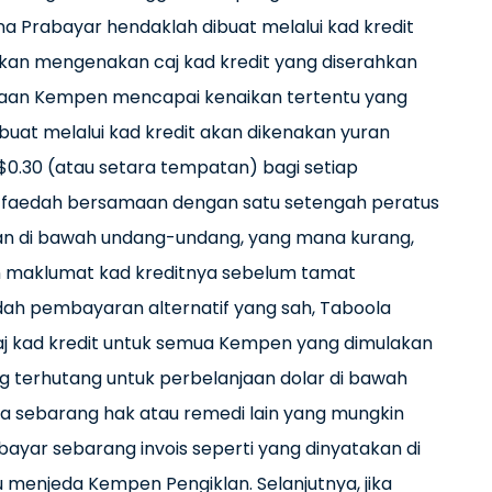
a Prabayar hendaklah dibuat melalui kad kredit
 akan mengenakan caj kad kredit yang diserahkan
anjaan Kempen mencapai kenaikan tertentu yang
uat melalui kad kredit akan dikenakan yuran
.30 (atau setara tempatan) bagi setiap
u faedah bersamaan dengan satu setengah peratus
kan di bawah undang-undang, yang mana kurang,
an maklumat kad kreditnya sebelum tamat
h pembayaran alternatif yang sah, Taboola
j kad kredit untuk semua Kempen yang dimulakan
g terhutang untuk perbelanjaan dolar di bawah
a sebarang hak atau remedi lain yang mungkin
bayar sebarang invois seperti yang dinyatakan di
menjeda Kempen Pengiklan. Selanjutnya, jika