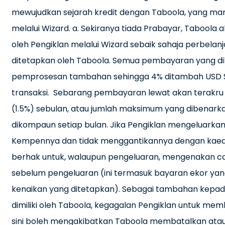
mewujudkan sejarah kredit dengan Taboola, yang man
melalui Wizard. a. Sekiranya tiada Prabayar, Taboola
oleh Pengiklan melalui Wizard sebaik sahaja perbel
ditetapkan oleh Taboola. Semua pembayaran yang dib
pemprosesan tambahan sehingga 4% ditambah USD $0
transaksi. Sebarang pembayaran lewat akan terakr
(1.5%) sebulan, atau jumlah maksimum yang dibenar
dikompaun setiap bulan. Jika Pengiklan mengeluark
Kempennya dan tidak menggantikannya dengan kaeda
berhak untuk, walaupun pengeluaran, mengenakan ca
sebelum pengeluaran (ini termasuk bayaran ekor yan
kenaikan yang ditetapkan). Sebagai tambahan kepad
dimiliki oleh Taboola, kegagalan Pengiklan untuk mem
sini boleh mengakibatkan Taboola membatalkan atau 