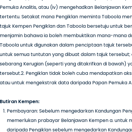
Pemuka Analitis, atau (iv) mengehadkan Belanjawan 
tertentu. Setakat mana Pengiklan meminta Taboola
tajuk Kempen Pengiklan dan Taboola bersetuju untuk berb
menjamin bahawa ia boleh membuktikan mana-mana da
Taboola untuk digunakan dalam penciptaan tajuk terseb
untuk semua tuntutan yang dibuat dalam tajuk tersebut; 
sebarang Kerugian (seperti yang ditakrifkan di bawah)
tersebut.2. Pengiklan tidak boleh cuba mendapatkan ak
atau untuk mengekstrak data daripada Papan Pemuka Anal
Butiran Kempen
:
Pembayaran: Sebelum mengedarkan Kandungan Pengik
memerlukan prabayar Belanjawan Kempen a. untuk 
daripada Pengiklan sebelum mengedarkan Kandungan 