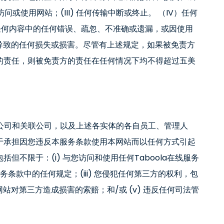
访问或使用网站；(III) 任何传输中断或终止。 （IV）任何
任何内容中的任何错误、疏忽、不准确或遗漏，或因使用
导致的任何损失或损害。尽管有上述规定，如果被免责方
的责任，则被免责方的责任在任何情况下均不得超过五美
子公司和关联公司，以及上述各实体的各自员工、管理人
于承担因您违反本服务条款使用本网站而以任何方式引起
不限于：(i) 与您访问和使用任何Taboola在线服务
务条款中的任何规定；(iii) 您侵犯任何第三方的权利，包
站对第三方造成损害的索赔；和/或 (v) 违反任何司法管