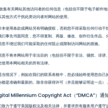
) 收集有关网站其他访问者的任何信息（包括但不限于电子邮件
以其他方式干扰此类访问者对网站的使用。
非本使用条款或网站另有明确授权，否则您不得采取任何行动干
我们事先书面同意，您不得复制、再版、修改、创作衍生作品、分发、公
同意不绕过我们可能采取的任何阻止或限制访问网站的措施。
同意不将本网站用于非法目的（包括但不限于非法、骚扰、诽谤
您使用本网站相关的所有法律。
适当情况下，例如在我们的联系表格中，您必须始终使用您自己
内都是准确和最新的。除非你获得许可（并且能够证明这一点）
gital Millennium Copyright Act（“DMCA”）
们致力于遵守美国版权法及相关法律，并要求所有服务用户遵守