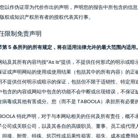
您以作伪证罪为代价作出的声明，声明您的报告中所包含的信息
版权或知识产权所有者的授权代表其行事。
任限制免责声明
节第 5 条所列的所有规定，将在适用法律允许的最大范围内适用
网站及其所有内容均按“As Is”提供，不提供任何形式的明示或暗
保证或声明网站的使用或使用结果（包括其中的所有内容）的正确
明不提供任何明示或暗示的保证，包括但不限于适销性、特定用途适
中包含的内容或网站中包含的功能不会中断或出现错误，不保证
含病毒或其他有害成分。您（而不是 TABOOLA）承担所有必
ABOOLA 特此声明，对于与本网站相关的任何及所有责任，概不
子公司或关联公司，以及其各自的高级职员、董事、员工或代理人
、间接、附带、特殊、惩罚性或后果性损害、损失、成本或费用