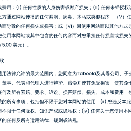
或费用：(I) 任何性质的人身伤害或财产损失；(II) 任何未经授权
三方通过网站传播的任何漏洞、病毒、木马或类似程序；（V）
站而导致的任何损失或损害；或（VI）因使用网站而以其他方式
您使用本网站或其中包含的任何内容而对您承担任何损害或损失
5.00 美元）。
款
适用法律允许的最大范围内，您同意为Taboola及其母公司、
、董事、代表和代理人进行辩护、赔偿并使其免受损害，使其免
任何及所有索赔、要求、诉讼、损害赔偿、损失、成本和费用，包括但
关的所有事项，包括但不限于您对本网站的使用；(ii) 您违反本服
但不限于任何版权、知识产权或隐私权；(iv) 任何关于您使用本网
区的任何及所有适用法律、规则或法规。