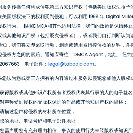
用服务传播任何构成侵犯第三方知识产权（包括美国版权法授予
美国版权法下的权利受到侵犯，可以利用 1998 年 Digital Mille
侵权行为。 根据DMCA和其他适用法律，我们的政策是保留终
权或其他知识产权（包括屡次侵权者），或者我们自行判断认为该
通知，我们将立即采取行动，删除或禁用被指控侵权的材料，并按
控侵权方之间的索赔。通知应寄往：DMCA Agent，地址：纽约
22067663；电子邮件：
legal@taboola.com
。
果您认为您或第三方拥有的内容通过本服务以侵犯您或他人版权
获得版权或其他知识产权所有者授权代表其行事的人的电子签名
对声称受到侵权的受版权保护的作品或其他知识产权的描述；
请描述您声称侵权的材料所在位置；
您的地址、电话号码和电子邮件地址；
您需声明您有充分理由相信，争议的使用行为未经版权或知识产