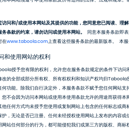
。
过访问和/或使用本网站及其提供的功能，您同意您已阅读、理解
服务条款的约束，请勿访问或使用本网站。
同意本服务条款即表
时在
www.taboola.com
上查看这些服务条款的最新版本。 本
问和使用网站的权利
aboola授予您有限的权利，允许您在服务条款规定的条件下访问
修改的全部或部分所有权、所有权权利和知识产权均归Taboola
任何功能。除我们自行决定外，本服务条款不赋予您任何网站支
。您不会因为访问本网站或使用本使用条款允许的用途而获得本
其他任何方式均未授予您使用或复制网站上包含的任何标志或商
保护，无论是否已注册。任何未经授权使用网站上发布的内容或
用网站任何部分的行为，都可能侵犯我们或第三方的版权、商标