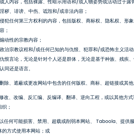
成人内容，包括裸露、性暗示用语和/或人物姿势或活动过于露
淫秽、诽谤、中伤、诋毁和/或非法内容；
侵犯任何第三方权利的内容，包括版权、商标权、隐私权、形象
容；
煽动性的宗教内容；
政治宗教议程和/或任何已知的与仇恨、犯罪和/或恐怖主义活
仇恨言论，无论是针对个人还是群体，无论是基于种族、残疾、
认同还是语言。
) 删除、遮蔽或更改网站中包含的任何版权、商标、超链接或其
) 修改、改编、反汇编、反编译、翻译、逆向工程，或以其他方
组织；
) 以任何可能损害、禁用、超载或削弱本网站、 Taboola、
体的方式使用本网站；或