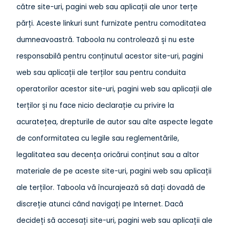
către site-uri, pagini web sau aplicații ale unor terțe
părți. Aceste linkuri sunt furnizate pentru comoditatea
dumneavoastră. Taboola nu controlează și nu este
responsabilă pentru conținutul acestor site-uri, pagini
web sau aplicații ale terților sau pentru conduita
operatorilor acestor site-uri, pagini web sau aplicații ale
terților și nu face nicio declarație cu privire la
acuratețea, drepturile de autor sau alte aspecte legate
de conformitatea cu legile sau reglementările,
legalitatea sau decența oricărui conținut sau a altor
materiale de pe aceste site-uri, pagini web sau aplicații
ale terților. Taboola vă încurajează să dați dovadă de
discreție atunci când navigați pe Internet. Dacă
decideți să accesați site-uri, pagini web sau aplicații ale