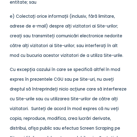
entitate; sau
e) Colectați orice informații (inclusiv, fără limitare,
adrese de e-mail) despre alți vizitatori ai Site-urilor;
creați sau transmiteți comunicări electronice nedorite
către alți vizitatori ai Site-urilor; sau interferați în alt
mod cu bucuria acestor vizitatori de a utiliza Site-urile.
Cu excepția cazului în care se specifică altfel în mod
expres în prezentele CGU sau pe Site-uri, nu aveți
dreptul să întreprindeți nicio acțiune care să interfereze
cu Site-urile sau cu utilizarea Site-urilor de către alți
vizitatori. Sunteți de acord în mod expres că nu veți
copia, reproduce, modifica, crea lucrări derivate,
distribui, afișa public sau efectua Screen Scraping pe