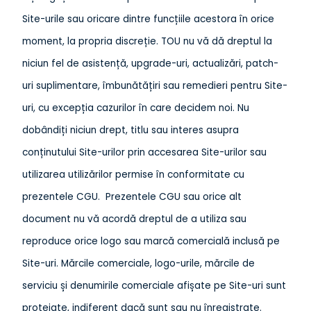
Site-urile sau oricare dintre funcțiile acestora în orice
moment, la propria discreție. TOU nu vă dă dreptul la
niciun fel de asistență, upgrade-uri, actualizări, patch-
uri suplimentare, îmbunătățiri sau remedieri pentru Site-
uri, cu excepția cazurilor în care decidem noi. Nu
dobândiți niciun drept, titlu sau interes asupra
conținutului Site-urilor prin accesarea Site-urilor sau
utilizarea utilizărilor permise în conformitate cu
prezentele CGU. Prezentele CGU sau orice alt
document nu vă acordă dreptul de a utiliza sau
reproduce orice logo sau marcă comercială inclusă pe
Site-uri. Mărcile comerciale, logo-urile, mărcile de
serviciu și denumirile comerciale afișate pe Site-uri sunt
protejate, indiferent dacă sunt sau nu înregistrate.