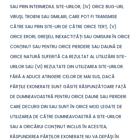
SAU PRIN INTERMEDIUL SITE-URILOR, (IV) ORICE BUG-URI,
VIRUȘI, TROIENI SAU SIMILARI, CARE POT FI TRANSMISE
CĂTRE SAU PRIN SITE-URI DE CĂTRE ORICE TERȚ, (V)
ORICE ERORI, GREȘELI, INEXACTITĂȚI SAU OMISIUNI ÎN ORICE
CONȚINUT SAU PENTRU ORICE PIERDERE SAU DAUNĂ DE
ORICE NATURĂ SUFERITĂ CA REZULTAT AL UTILIZĂRII SITE-
URILOR SAU (VI) REZULTATE DIN UTILIZAREA SITE-URILOR.
FĂRĂ A ADUCE ATINGERE CELOR DE MAI SUS, DACĂ
PĂRȚILE EXONERATE SUNT GĂSITE RĂSPUNZĂTOARE FAȚĂ
DE DUMNEAVOASTRĂ PENTRU ORICE DAUNE SAU PIERDERI
CARE DECURG DIN SAU SUNT ÎN ORICE MOD LEGATE DE
UTILIZAREA DE CĂTRE DUMNEAVOASTRĂ A SITE-URILOR
SAU A ORICĂRUI CONȚINUT INCLUS ÎN ACESTEA,
RĂSPUNDEREA PĂRȚILOR EXONERATE NU VA DEPĂȘI ÎN