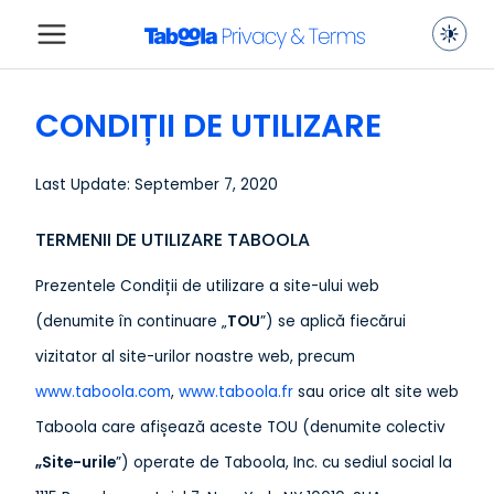
CONDIȚII DE UTILIZARE
Last Update: September 7, 2020
TERMENII DE UTILIZARE TABOOLA
Prezentele Condiții de utilizare a site-ului web
(denumite în continuare „
TOU
”) se aplică fiecărui
vizitator al site-urilor noastre web, precum
www.taboola.com
,
www.taboola.fr
sau orice alt site web
Taboola care afișează aceste TOU (denumite colectiv
„Site-urile
”) operate de Taboola, Inc. cu sediul social la