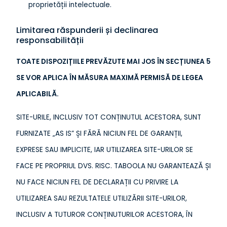
proprietății intelectuale.
Limitarea răspunderii și declinarea
responsabilității
TOATE DISPOZIȚIILE PREVĂZUTE MAI JOS ÎN SECȚIUNEA 5
SE VOR APLICA ÎN MĂSURA MAXIMĂ PERMISĂ DE LEGEA
APLICABILĂ.
SITE-URILE, INCLUSIV TOT CONȚINUTUL ACESTORA, SUNT
FURNIZATE „AS IS” ȘI FĂRĂ NICIUN FEL DE GARANȚII,
EXPRESE SAU IMPLICITE, IAR UTILIZAREA SITE-URILOR SE
FACE PE PROPRIUL DVS. RISC. TABOOLA NU GARANTEAZĂ ȘI
NU FACE NICIUN FEL DE DECLARAȚII CU PRIVIRE LA
UTILIZAREA SAU REZULTATELE UTILIZĂRII SITE-URILOR,
INCLUSIV A TUTUROR CONȚINUTURILOR ACESTORA, ÎN