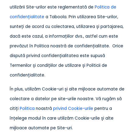
utilizării Site-urilor este reglementată de
Politica de
confidențialitate
a Taboola. Prin utilizarea Site-urilor,
sunteți de acord cu colectarea, utilizarea și partajarea,
dacă este cazul, a informațiilor dvs., astfel cum este
prevăzut în Politica noastră de confidențialitate. Orice
dispută privind confidențialitatea este supusă
Termenilor și condițiilor de utilizare și Politicii de
confidențialitate.
În plus, utilizăm Cookie-uri și alte mijloace automate de
colectare a datelor pe site-urile noastre. Vă rugăm să
citiți
Politica
noastră
privind Cookie-urile
pentru a
înțelege modul în care utilizăm Cookie-urile și alte
mijloace automate pe Site-uri.