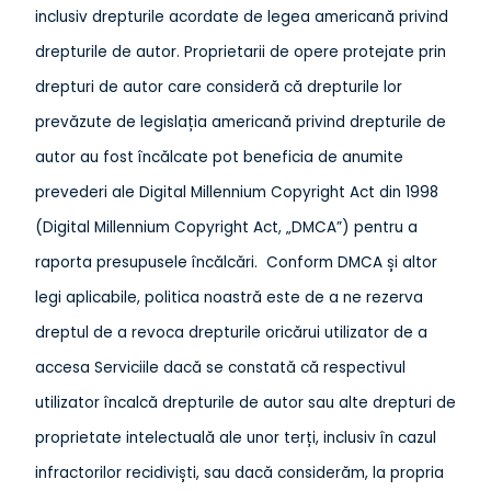
inclusiv drepturile acordate de legea americană privind
drepturile de autor. Proprietarii de opere protejate prin
drepturi de autor care consideră că drepturile lor
prevăzute de legislația americană privind drepturile de
autor au fost încălcate pot beneficia de anumite
prevederi ale Digital Millennium Copyright Act din 1998
(Digital Millennium Copyright Act, „DMCA”) pentru a
raporta presupusele încălcări. Conform DMCA și altor
legi aplicabile, politica noastră este de a ne rezerva
dreptul de a revoca drepturile oricărui utilizator de a
accesa Serviciile dacă se constată că respectivul
utilizator încalcă drepturile de autor sau alte drepturi de
proprietate intelectuală ale unor terți, inclusiv în cazul
infractorilor recidiviști, sau dacă considerăm, la propria