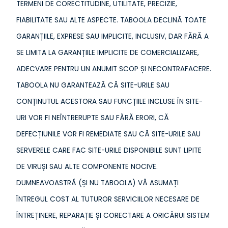
TERMENI DE CORECTITUDINE, UTILITATE, PRECIZIE,
FIABILITATE SAU ALTE ASPECTE. TABOOLA DECLINĂ TOATE
GARANȚIILE, EXPRESE SAU IMPLICITE, INCLUSIV, DAR FĂRĂ A
SE LIMITA LA GARANȚIILE IMPLICITE DE COMERCIALIZARE,
ADECVARE PENTRU UN ANUMIT SCOP ȘI NECONTRAFACERE.
TABOOLA NU GARANTEAZĂ CĂ SITE-URILE SAU
CONȚINUTUL ACESTORA SAU FUNCȚIILE INCLUSE ÎN SITE-
URI VOR FI NEÎNTRERUPTE SAU FĂRĂ ERORI, CĂ
DEFECȚIUNILE VOR FI REMEDIATE SAU CĂ SITE-URILE SAU
SERVERELE CARE FAC SITE-URILE DISPONIBILE SUNT LIPITE
DE VIRUȘI SAU ALTE COMPONENTE NOCIVE.
DUMNEAVOASTRĂ (ȘI NU TABOOLA) VĂ ASUMAȚI
ÎNTREGUL COST AL TUTUROR SERVICIILOR NECESARE DE
ÎNTREȚINERE, REPARAȚIE ȘI CORECTARE A ORICĂRUI SISTEM