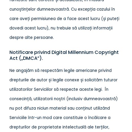
cunoștințelor dumneavoastră. Cu excepția cazului în
care aveți permisiunea de a face acest lucru (și puteți
dovedi acest lucru), nu trebuie să utilizați informații
despre alte persoane.
Notificare privind Digital Millennium Copyright
Act („DMCA”).
Ne angajăm să respectăm legile americane privind
drepturile de autor și legile conexe și solicităm tuturor
utilizatorilor Serviciilor să respecte aceste legi. În
consecință, utilizatorii noștri (inclusiv dumneavoastră)
nu pot difuza niciun material sau conținut utilizând
Serviciile într-un mod care constituie o încălcare a
drepturilor de proprietate intelectuală ale terților,