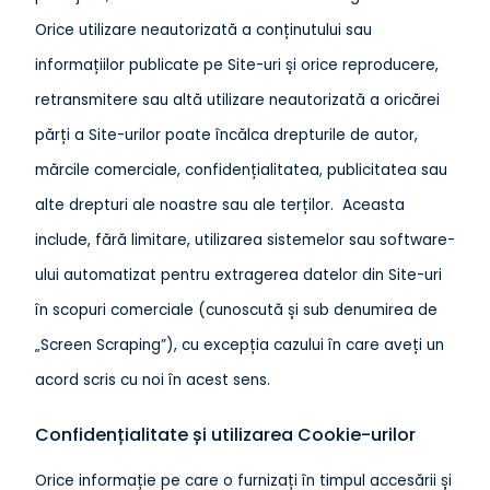
Orice utilizare neautorizată a conținutului sau
informațiilor publicate pe Site-uri și orice reproducere,
retransmitere sau altă utilizare neautorizată a oricărei
părți a Site-urilor poate încălca drepturile de autor,
mărcile comerciale, confidențialitatea, publicitatea sau
alte drepturi ale noastre sau ale terților. Aceasta
include, fără limitare, utilizarea sistemelor sau software-
ului automatizat pentru extragerea datelor din Site-uri
în scopuri comerciale (cunoscută și sub denumirea de
„Screen Scraping”), cu excepția cazului în care aveți un
acord scris cu noi în acest sens.
Confidențialitate și utilizarea Cookie-urilor
Orice informație pe care o furnizați în timpul accesării și