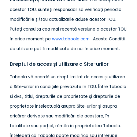
acestor TOU, sunteți responsabil să verificați periodic
modificările și/sau actualizările aduse acestor TOU.
Puteți consulta cea mai recentă versiune a acestor TOU
în orice moment pe
www.taboola.com
. Aceste Condiții
de utilizare pot fi modificate de noi în orice moment.
Dreptul de acces și utilizare a Site-urilor
Taboola vă acordă un drept limitat de acces și utilizare
a Site-urilor în condițiile prevăzute în TOU. Între Taboola
și dvs., titlul, drepturile de proprietate și drepturile de
proprietate intelectuală asupra Site-urilor și asupra
oricăror derivate sau modificări ale acestora, în
totalitate sau parțial, rămân în proprietatea Taboola.
Înțelegeți că Taboola poate modifica sau întrerupe