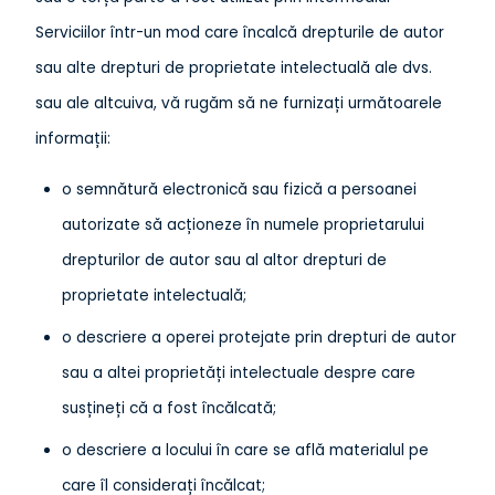
Serviciilor într-un mod care încalcă drepturile de autor
sau alte drepturi de proprietate intelectuală ale dvs.
sau ale altcuiva, vă rugăm să ne furnizați următoarele
informații:
o semnătură electronică sau fizică a persoanei
autorizate să acționeze în numele proprietarului
drepturilor de autor sau al altor drepturi de
proprietate intelectuală;
o descriere a operei protejate prin drepturi de autor
sau a altei proprietăți intelectuale despre care
susțineți că a fost încălcată;
o descriere a locului în care se află materialul pe
care îl considerați încălcat;