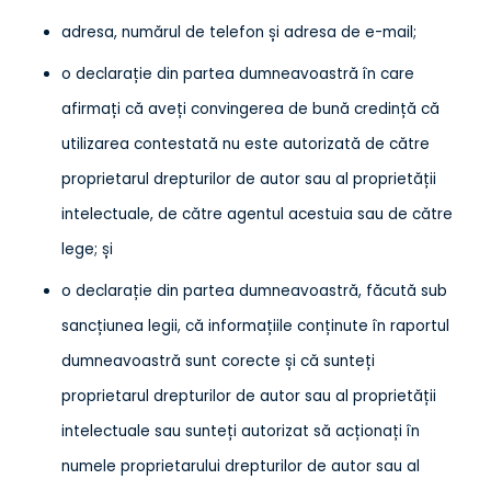
adresa, numărul de telefon și adresa de e-mail;
o declarație din partea dumneavoastră în care
afirmați că aveți convingerea de bună credință că
utilizarea contestată nu este autorizată de către
proprietarul drepturilor de autor sau al proprietății
intelectuale, de către agentul acestuia sau de către
lege; și
o declarație din partea dumneavoastră, făcută sub
sancțiunea legii, că informațiile conținute în raportul
dumneavoastră sunt corecte și că sunteți
proprietarul drepturilor de autor sau al proprietății
intelectuale sau sunteți autorizat să acționați în
numele proprietarului drepturilor de autor sau al