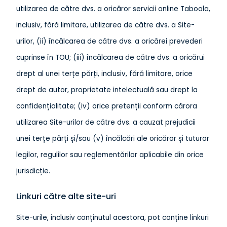
utilizarea de către dvs. a oricăror servicii online Taboola,
inclusiv, fără limitare, utilizarea de către dvs. a Site-
urilor, (ii) încălcarea de către dvs. a oricărei prevederi
cuprinse în TOU; (iii) încălcarea de către dvs. a oricărui
drept al unei terțe părți, inclusiv, fără limitare, orice
drept de autor, proprietate intelectuală sau drept la
confidențialitate; (iv) orice pretenții conform cărora
utilizarea Site-urilor de către dvs. a cauzat prejudicii
unei terțe părți și/sau (v) încălcări ale oricăror și tuturor
legilor, regulilor sau reglementărilor aplicabile din orice
jurisdicție.
Linkuri către alte site-uri
Site-urile, inclusiv conținutul acestora, pot conține linkuri