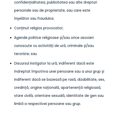
confidențialitatea, publicitatea sau alte drepturi
personale sau de proprietate, sau care este
înșelător sau fraudulos;
Conținut religios provocator;
Agende politice religioase și/sau orice asocieri
cunoscute cu activități de ură, criminale și/sau
teroriste; sau
Discursul instigator la ură, indiferent dacă este
îndreptat împotriva unei persoane sau a unui grup și
indiferent dacă se bazează pe rasă, dizabilitate, sex,
credință, origine națională, apartenență religioasă,
stare civilă, orientare sexuală, identitate de gen sau
limbă a respectivei persoane sau grup.