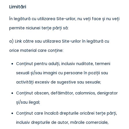
Limitări
În legătură cu utilizarea Site-urilor, nu veți face și nu veți
permite niciunei terțe părți să:
a) Link către sau utilizarea Site-urilor în legătură cu
orice material care conține:
Conținut pentru adulți, inclusiv nuditate, termeni
sexuali și/sau imagini cu persoane în poziții sau
activități excesiv de sugestive sau sexuale;
Conținut obscen, defăimător, calomnios, denigrator
și/sau ilegal;
Conținut care încalcă drepturile oricărei terțe părți,
inclusiv drepturile de autor, mărcile comerciale,