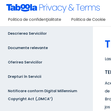
Politica de confidențialitate
Politica de Cookie
Descrierea Serviciilor
T
Documente relevante
La
Oferirea Serviciilor
TE
Drepturi în Servicii
Ace
de 
Notificare conform Digital Millennium
Bro
Copyright Act („DMCA”)
jos