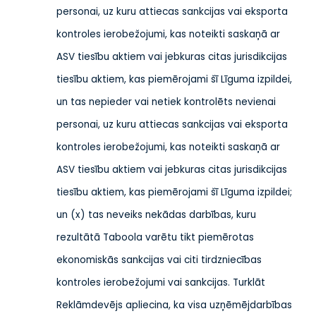
personai, uz kuru attiecas sankcijas vai eksporta
kontroles ierobežojumi, kas noteikti saskaņā ar
ASV tiesību aktiem vai jebkuras citas jurisdikcijas
tiesību aktiem, kas piemērojami šī Līguma izpildei,
un tas nepieder vai netiek kontrolēts nevienai
personai, uz kuru attiecas sankcijas vai eksporta
kontroles ierobežojumi, kas noteikti saskaņā ar
ASV tiesību aktiem vai jebkuras citas jurisdikcijas
tiesību aktiem, kas piemērojami šī Līguma izpildei;
un (x) tas neveiks nekādas darbības, kuru
rezultātā Taboola varētu tikt piemērotas
ekonomiskās sankcijas vai citi tirdzniecības
kontroles ierobežojumi vai sankcijas.
Turklāt
Reklāmdevējs apliecina, ka visa uzņēmējdarbības