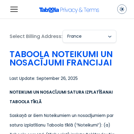
Select Billing Address:
France
TABOOLA NOTEIKUMI UN
NOSACĪJUMI FRANCIJAI
Last Update: September 26, 2025
NOTEIKUMI UN NOSACĪJUMI SATURA IZPLATĪŠANAI
TABOOLA TĪKLĀ
Saskaņā ar šiem Noteikumiem un nosacījumiem par
satura izplatīšanu Taboola tīklā (“Noteikumi”): (a)