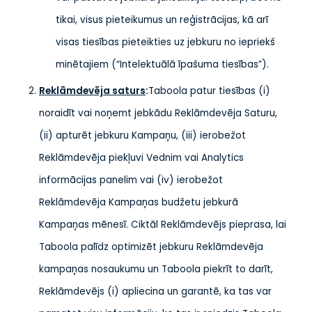
tikai, visus pieteikumus un reģistrācijas, kā arī
visas tiesības pieteikties uz jebkuru no iepriekš
minētajiem (“Intelektuālā īpašuma tiesības”).
Reklāmdevēja saturs
:
Taboola patur tiesības (i)
noraidīt vai noņemt jebkādu Reklāmdevēja Saturu,
(ii) apturēt jebkuru Kampaņu, (iii) ierobežot
Reklāmdevēja piekļuvi Vednim vai Analytics
informācijas panelim vai (iv) ierobežot
Reklāmdevēja Kampaņas budžetu jebkurā
Kampaņas mēnesī. Ciktāl Reklāmdevējs pieprasa, lai
Taboola palīdz optimizēt jebkuru Reklāmdevēja
kampaņas nosaukumu un Taboola piekrīt to darīt,
Reklāmdevējs (i) apliecina un garantē, ka tas var