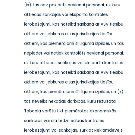
(ix) tas nav pakļauts nevienai personai, uz kuru
attiecas sankcijas vai eksporta kontroles
ierobežojumi, kas noteikti saskaņā ar ASV tiesību
aktiem vai jebkuras citas jurisdikcijas tiesību
aktiem, kas piemērojami šī Līguma izpildei, un tas
nepieder vai netiek kontrolēts nevienai personai,
uz kuru attiecas sankcijas vai eksporta kontroles
ierobežojumi, kas noteikti saskaņā ar ASV tiesību
aktiem vai jebkuras citas jurisdikcijas tiesību
aktiem, kas piemērojami šī Līguma izpildei; un (x)
tas neveiks nekādas darbības, kuru rezultātā
Taboola varētu tikt piemērotas ekonomiskās
sankcijas vai citi tirdzniecības kontroles
ierobežojumi vai sankcijas.
Turklāt Reklāmdevējs